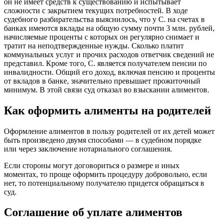
он не имеет средств к существованию и испытывает
сложности с закрытием текущих потребностей. В ходе
судебного разбирательства выяснилось, что у С. на счетах в
банках имеются вклады на общую сумму почти 3 млн. рублей,
начисляемые проценты с которых он регулярно снимает и
тратит на неподтвержденные нужды. Сколько платит
коммунальных услуг и прочих расходов ответчик сведений не
представил. Кроме того, С. является получателем пенсии по
инвалидности. Общий его доход, включая пенсию и проценты
от вкладов в банке, значительно превышает прожиточный
минимум. В этой связи суд отказал во взыскании алиментов.
Как оформить алименты на родителей
Оформление алиментов в пользу родителей от их детей может
быть произведено двумя способами — в судебном порядке
или через заключение нотариального соглашения.
Если стороны могут договориться о размере и иных
моментах, то проще оформить процедуру добровольно, если
нет, то потенциальному получателю придется обращаться в
суд.
Соглашение об уплате алиментов