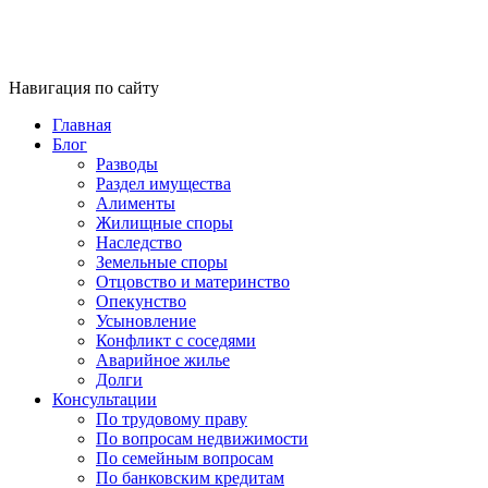
Навигация по сайту
Главная
Блог
Разводы
Раздел имущества
Алименты
Жилищные споры
Наследство
Земельные споры
Отцовство и материнство
Опекунство
Усыновление
Конфликт с соседями
Аварийное жилье
Долги
Консультации
По трудовому праву
По вопросам недвижимости
По семейным вопросам
По банковским кредитам