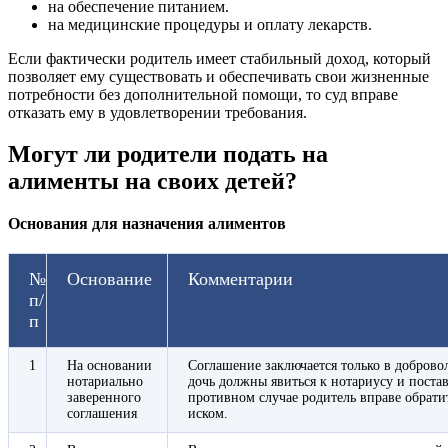
на обеспечение питанием.
на медицинские процедуры и оплату лекарств.
Если фактически родитель имеет стабильный доход, который
позволяет ему существовать и обеспечивать свои жизненные
потребности без дополнительной помощи, то суд вправе
отказать ему в удовлетворении требования.
Могут ли родители подать на
алименты на своих детей?
Основания для назначения алиментов
№
Основание
Комментарии
п/
п
1
На основании
Соглашение заключается только в добровол
нотариально
дочь должны явиться к нотариусу и поста
заверенного
противном случае родитель вправе обрати
соглашения
иском.