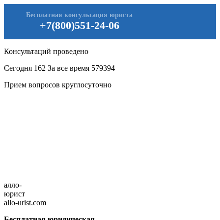
Бесплатная консультация юриста
+7(800)551-24-06
Консультаций проведено
Сегодня
162
За все время
579394
Прием вопросов круглосуточно
алло-
юрист
allo-urist.com
Бесплатная юридическая