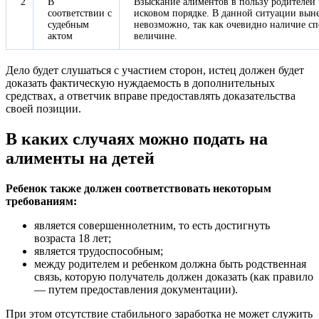
2
В
Взыскание алиментов в пользу родителей ч
соответствии с
исковом порядке. В данной ситуации выне
судебным
невозможно, так как очевидно наличие сп
актом
величине.
Дело будет слушаться с участием сторон, истец должен будет
доказать фактическую нуждаемость в дополнительных
средствах, а ответчик вправе предоставлять доказательства
своей позиции.
В каких случаях можно подать на
алименты на детей
Ребенок также должен соответствовать некоторым
требованиям:
является совершеннолетним, то есть достигнуть
возраста 18 лет;
является трудоспособным;
между родителем и ребенком должна быть родственная
связь, которую получатель должен доказать (как правило
— путем предоставления документации).
При этом отсутствие стабильного заработка не может служить