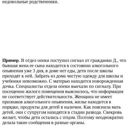
недовольные родственники.
Пример
. В отдел опеки поступил сигнал от гражданки Д., что
бывшая жена ее сына находится в состоянии алкогольного
опьянения уже 3 дня, в доме нет еды, дети после школы
приходят к ней. Забрать из дома чистую одежду для школы и
учебники невозможно. С матерью находится новорожденная
дочка. Специалисты отдела опеки выехали по сигналу. При
посещении жилого помещения выяснилось, что информация
не соответствует действительности. Женщина не имеет
признаков алкогольного опьянения, жилье находится в
порядке, продукты для детей в наличии. Как пояснила мать
детей, они с супругом находятся в стадии развода. Свекровь
желает, чтобы дети остались с отцом. Поэтому неоднократно
делала такие сообщения в разные органы.