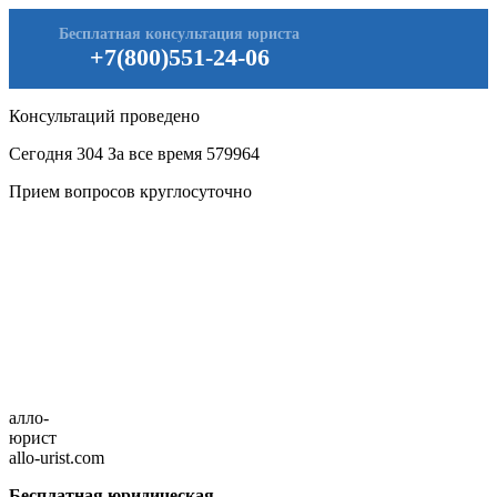
Бесплатная консультация юриста
+7(800)551-24-06
Консультаций проведено
Сегодня
304
За все время
579964
Прием вопросов круглосуточно
алло-
юрист
allo-urist.com
Бесплатная юридическая