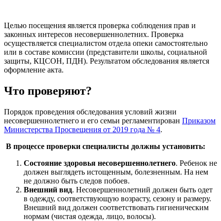
Целью посещения является проверка соблюдения прав и
законных интересов несовершеннолетних. Проверка
осуществляется специалистом отдела опеки самостоятельно
или в составе комиссии (представители школы, социальной
защиты, КЦСОН, ПДН). Результатом обследования является
оформление акта.
Что проверяют?
Порядок проведения обследования условий жизни
несовершеннолетнего и его семьи регламентирован
Приказом
Министерства Просвещения от 2019 года № 4
.
В процессе проверки специалисты должны установить:
Состояние здоровья несовершеннолетнего
. Ребенок не
должен выглядеть истощенным, болезненным. На нем
не должно быть следов побоев.
Внешний вид
. Несовершеннолетний должен быть одет
в одежду, соответствующую возрасту, сезону и размеру.
Внешний вид должен соответствовать гигиеническим
нормам (чистая одежда, лицо, волосы).