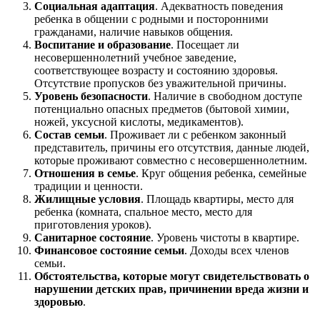
Социальная адаптация
. Адекватность поведения
ребенка в общении с родными и посторонними
гражданами, наличие навыков общения.
Воспитание и образование
. Посещает ли
несовершеннолетний учебное заведение,
соответствующее возрасту и состоянию здоровья.
Отсутствие пропусков без уважительной причины.
Уровень безопасности
. Наличие в свободном доступе
потенциально опасных предметов (бытовой химии,
ножей, уксусной кислоты, медикаментов).
Состав семьи
. Проживает ли с ребенком законный
представитель, причины его отсутствия, данные людей,
которые проживают совместно с несовершеннолетним.
Отношения в семье
. Круг общения ребенка, семейные
традиции и ценности.
Жилищные условия
. Площадь квартиры, место для
ребенка (комната, спальное место, место для
приготовления уроков).
Санитарное состояние
. Уровень чистоты в квартире.
Финансовое состояние семьи
. Доходы всех членов
семьи.
Обстоятельства, которые могут свидетельствовать о
нарушении детских прав, причинении вреда жизни и
здоровью
.