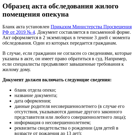
Образец акта обследования жилого
помещения опекуна
Бланк акта установлен
Приказом Министерства Просвещения
РФ от 2019 № 4
. Документ составляется в письменной форме.
Акт оформляется в 2 экземплярах в течение 3 дней с момента
обследования. Один из которых передается гражданам.
В случае, если гражданин не согласен со сведениями, которые
указаны в акте, он имеет право обратиться в суд. Например,
если специалисты предъявляют завышенные требования к
жилому дому.
Документ должен включать следующие сведения:
бланк отдела опеки;
название документа;
дата оформления;
данные родителя несовершеннолетнего (в случае его
отсутствия, указываются данные другого законного
представителя или любого совершеннолетнего лица);
информация о несовершеннолетнем;
реквизиты свидетельства о рождении (для детей в
возрасте от рождения до 13 дет);