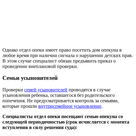
Однако отдел опеки имеет право посетить дом опекуна в
любое время при наличии сигнала о нарушении детских прав.
В этом случае специалист обязан предъявить приказ о
проведении внеплановой проверки.
Семьи усыновителей
Проверки
семей усыновителей
проводятся в случае
усыновления ребенка, оставшегося без родительского
попечения. Не предусматривается контроль за семьями,
которые прошли
внутрисемейное усыновление
.
Специалисты отдел опеки посещают семью опекуна со
следующей периодичностью (срок исчисляется с момента
вступления в силу решения суда):