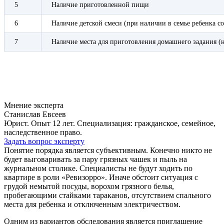
5
Наличие приготовленной пищи
6
Наличие детской смеси (при наличии в семье ребенка с
7
Наличие места для приготовления домашнего задания (
Мнение эксперта
Станислав Евсеев
Юрист. Опыт 12 лет. Специализация: гражданское, семейное,
наследственное право.
Задать вопрос эксперту
Понятие порядка является субъективным. Конечно никто не
будет выговаривать за пару грязных чашек и пыль на
журнальном столике. Специалисты не будут ходить по
квартире в роли «Ревизорро». Иначе обстоит ситуация с
грудой немытой посуды, ворохом грязного белья,
пробегающими стайками тараканов, отсутствием спального
места для ребенка и отключенным электричеством.
Одним из вариантов обследования является приглашение