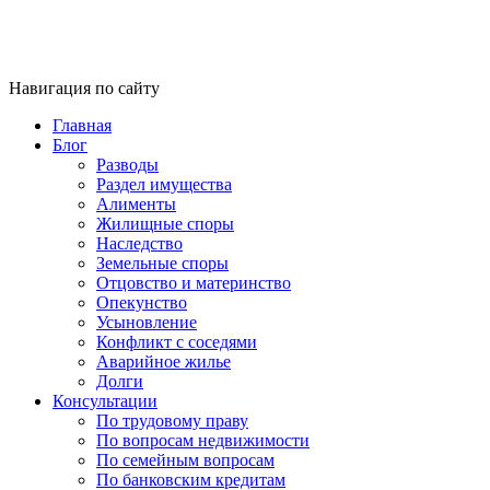
Навигация по сайту
Главная
Блог
Разводы
Раздел имущества
Алименты
Жилищные споры
Наследство
Земельные споры
Отцовство и материнство
Опекунство
Усыновление
Конфликт с соседями
Аварийное жилье
Долги
Консультации
По трудовому праву
По вопросам недвижимости
По семейным вопросам
По банковским кредитам