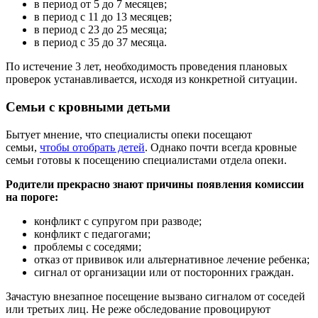
в период от 5 до 7 месяцев;
в период с 11 до 13 месяцев;
в период с 23 до 25 месяца;
в период с 35 до 37 месяца.
По истечение 3 лет, необходимость проведения плановых
проверок устанавливается, исходя из конкретной ситуации.
Семьи с кровными детьми
Бытует мнение, что специалисты опеки посещают
семьи,
чтобы отобрать детей
. Однако почти всегда кровные
семьи готовы к посещению специалистами отдела опеки.
Родители прекрасно знают причины появления комиссии
на пороге:
конфликт с супругом при разводе;
конфликт с педагогами;
проблемы с соседями;
отказ от прививок или альтернативное лечение ребенка;
сигнал от организации или от посторонних граждан.
Зачастую внезапное посещение вызвано сигналом от соседей
или третьих лиц. Не реже обследование провоцируют