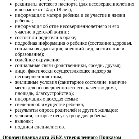
реквизиты детского паспорта (для несовершеннолетних
в возрасте от 14 до 18 лет);
информация о матери ребенка и ее участие в жизни
ребенка;
информация об отце несовершеннолетнего и его
участие в детской жизни;
состоят ли родители в браке;
подробная информация о ребенке (состояние здоровья,
социальная адаптация, внешний вид, воспитание и
образование);
семейное окружение;
социальные связи (родственники, соседи, друзья);
лицо, фактически осуществляющее надзор за
несовершеннолетним;
жилищные условия (санитарное состояние, наличие
места для несовершеннолетнего, качество дома,
площадь, благоустройство);
информация о доходах семьи;
сведения об имуществе ребенка;
результаты опроса родителей и других жильцов;
условия, которые несут угрозу для ребенка;
выводы;
подписи специалистов.
Образец бланка акта ЖБУ, утвержденного Приказом