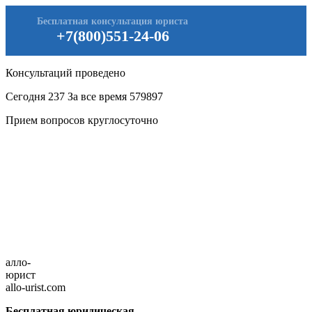
Бесплатная консультация юриста
+7(800)551-24-06
Консультаций проведено
Сегодня
237
За все время
579897
Прием вопросов круглосуточно
алло-
юрист
allo-urist.com
Бесплатная юридическая