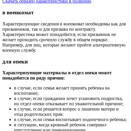
Скачать образец характеристики в полицию
в военкомат
Характеризующие сведения в военкомат необходимы как для
призывников, так и для призыва по контракту.
Характеристика может понадобится, если призывник не
желает проходить срочную службу в общем порядке.
Например, для лиц, которые желают пройти альтернативную
военную службу.
для опеки
Характеризующие материалы в отдел опеки может
понадобится по ряду причин:
в случае, если семья желает принять ребенка на
воспитание;
в случае, если гражданин хочет усыновить подростка,
но отдел опеки отказывает по уважительной причине;
в случае, если решается вопрос о лишении матери и
отца родительских прав;
в случае, если семья воспитывает подопечного ребенка;
в ситуации, когда кровный ребенок совершил
преступление или правонарушение.