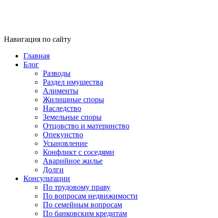
Навигация по сайту
Главная
Блог
Разводы
Раздел имущества
Алименты
Жилищные споры
Наследство
Земельные споры
Отцовство и материнство
Опекунство
Усыновление
Конфликт с соседями
Аварийное жилье
Долги
Консультации
По трудовому праву
По вопросам недвижимости
По семейным вопросам
По банковским кредитам