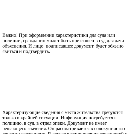
Важно! При оформлении характеристики для суда или
полиции, гражданин может быть приглашен в суд для дачи
объяснения. И лицо, подписавшее документ, будет обязано
явиться и подтвердить.
Характеризующие сведения с места жительства требуются
только в крайней ситуации. Информация потребуется в
полицию, в суд, в отдел опеки. Документ не имеет
решающего значения. Он рассматривается в совокупности с
другими сведениями. В случае возникновения сложностей с