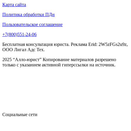
Карта сайта
Политика обработки ПДн
Пользовательское соглашение
+7(800)551-24-06
Бесплатная консультация юриста. Реклама Erid: 2W5zFGs2u9z,
ООО Лигал Адс Тех.
2025 “Алло-юрист” Копирование материалов разрешено
только с указанием активной гиперссылки на источник.
Социальные сети