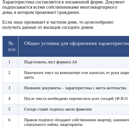
Характеристика составляется в письменной форме. Документ
подписывается всеми собственниками многоквартирного
дома, в котором проживает гражданин.
Если лицо проживает в частном доме, то целесообразно
получить данные от жильцов соседних домов.
№
Общие условия для оформления характеристик
п/п
1
Подготовить лист формата А4
2
Напечатать текст на компьютере или написать от руки шар
цвета
3
Название документы – характеристика с места жительства
4
После текста необходимо перечислить всех соседей (Ф.И.О.
5
Соседи ставят подпись около фамилии
6
Правом подписи обладают собственники квартир, нанимат
социального найма, квартиранты