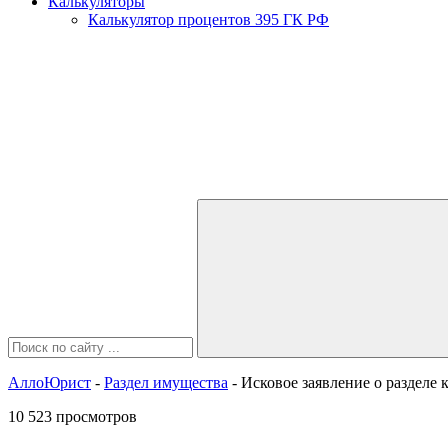
Калькуляторы
Калькулятор процентов 395 ГК РФ
АллоЮрист
-
Раздел имущества
- Исковое заявление о раздел
10 523 просмотров