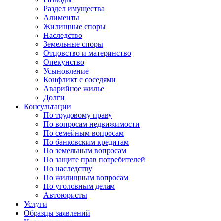
Раздел имущества
Алименты
Жилищные споры
Наследство
Земельные споры
Отцовство и материнство
Опекунство
Усыновление
Конфликт с соседями
Аварийное жилье
Долги
Консультации
По трудовому праву
По вопросам недвижимости
По семейным вопросам
По банковским кредитам
По земельным вопросам
По защите прав потребителей
По наследству
По жилищным вопросам
По уголовным делам
Автоюристы
Услуги
Образцы заявлений