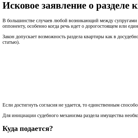
Исковое заявление о разделе
В большинстве случаев любой возникающий между супругами сп
оппоненту, особенно когда речь идет о дорогостоящем или ед
Закон допускает возможность раздела квартиры как в досудебн
статью).
Если достигнуть согласия не удается, то единственным способо
Для инициации судебного механизма раздела имущества необход
Куда подается?