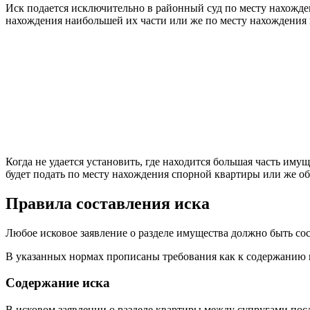
Иск подается исключительно в районный суд по месту нахожде
нахождения наибольшей их части или же по месту нахождения 
Когда не удается установить, где находится большая часть иму
будет подать по месту нахождения спорной квартиры или же об
Правила составления иска
Любое исковое заявление о разделе имущества должно быть сос
В указанных нормах прописаны требования как к содержанию и
Содержание иска
В исковом заявлении о разделе квартиры между супругами пос