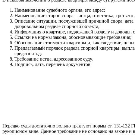
Наименование судебного органа, его адрес;
Наименование сторон спора – истца, ответчика, третьего
Описание ситуации, послужившей причиной спора: дата з
добровольном разделе спорного объекта;
Информация о квартире, подлежащей разделу и доводы, с
Ссылки на нормы закона, обосновывающие требования;
Обоснование стоимости квартиры и, как следствие, цены 
Предлагаемый порядок раздела спорной квартиры: выплат
средств и т.д.
Требование истца, адресованное суду.
Подпись, дата, перечень документов.
Нередко суды достаточно вольно трактуют нормы ст. 131-132 Г
рукописном виде. Данное требование не основано на законе и в