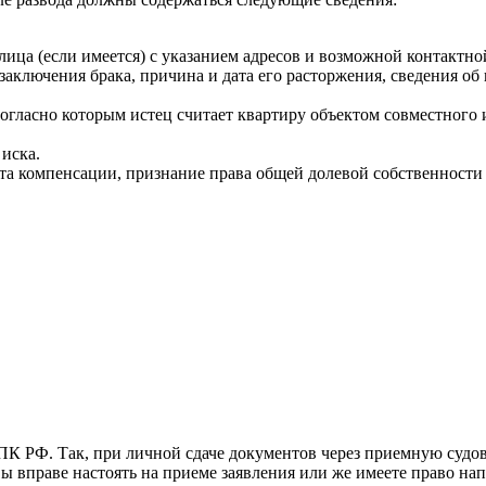
 лица (если имеется) с указанием адресов и возможной контактн
аключения брака, причина и дата его расторжения, сведения об
огласно которым истец считает квартиру объектом совместного 
иска.
а компенсации, признание права общей долевой собственности 
ПК РФ. Так, при личной сдаче документов через приемную судов
ы вправе настоять на приеме заявления или же имеете право нап