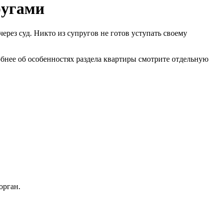
ругами
ез суд. Никто из супругов не готов уступать своему
обнее об особенностях раздела квартиры смотрите отдельную
орган.