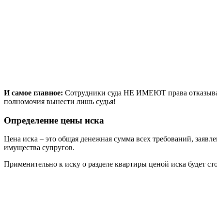
И самое главное:
Сотрудники суда НЕ ИМЕЮТ права отказывать
полномочия вынести лишь судья!
Определение цены иска
Цена иска – это общая денежная сумма всех требований, заявл
имущества супругов.
Применительно к иску о разделе квартиры ценой иска будет ст