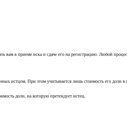
 вам в приеме иска и сдаче его на регистрацию. Любой процес
енных истцом. При этом учитывается лишь стоимость его доли в 
оимость доли, на которую претендует истец.