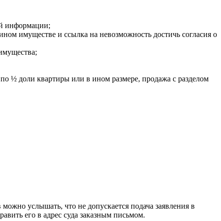
ой информации;
 ином имуществе и ссылка на невозможность достичь согласия о
имущества;
по ½ доли квартиры или в ином размере, продажа с разделом
 можно услышать, что не допускается подача заявления в
равить его в адрес суда заказным письмом.