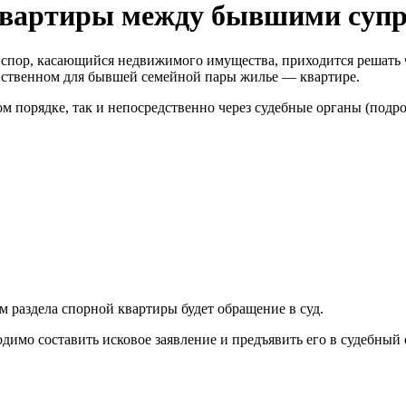
 квартиры между бывшими суп
ор, касающийся недвижимого имущества, приходится решать чер
инственном для бывшей семейной пары жилье — квартире.
ом порядке, так и непосредственно через судебные органы (подр
м раздела спорной квартиры будет обращение в суд.
имо составить исковое заявление и предъявить его в судебный 