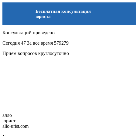
Бесплатная консультация
юриста
Консультаций проведено
Сегодня
47
За все время
579279
Прием вопросов круглосуточно
алло-
юрист
allo-urist.com