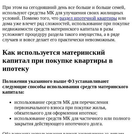
При этом на сегодняшний день все больше и больше семей,
используют средства МК для улучшения своих жилищных
условий. Помимо того, что
раздел ипотечной квартиры
или
дома уже влечет ряд сложностей, использование при покупке
недвижимости средств материнского капитала в разы
усложняет процедуру раздела такого имущества, а в ряде
случаев и вовсе делает его практически невозможным.
Как используется материнский
капитал при покупке квартиры в
ипотеку
Положения указанного выше ФЗ устанавливают
следующие способы использования средств материнского
капитала:
использование средств МК для перечисления
первоначального взноса при покупке жилья,
обязательного для оформления ипотеки;
использование средств МК для частичного или полного
закрытия действующего ипотечного долга.
Оба варианта использования влекут закрепление за детьми