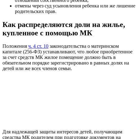
отношении собственного ребенка;
отмены через суд усыновления ребенка или же лишение
родительских прав.
Как распределяются доли на жилье,
купленное с помощью МК
Положения
ч. 4 ст. 10
законодательства о материнском
капитале (256-ФЗ) устанавливают, что любое приобретенное
за счет средств МК жилое помещение должно быть в
обязательном порядке зарегистрировано в равных долях на
детей или же всех членов семьи.
Для надлежащей защиты интересов детей, получающим
средства МК родителем при подготовке документов на