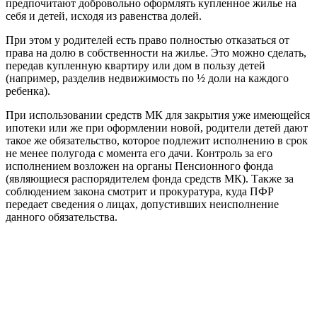
предпочитают добровольно оформлять купленное жилье на
себя и детей, исходя из равенства долей.
При этом у родителей есть право полностью отказаться от
права на долю в собственности на жилье. Это можно сделать,
передав купленную квартиру или дом в пользу детей
(например, разделив недвижимость по ½ доли на каждого
ребенка).
При использовании средств МК для закрытия уже имеющейся
ипотеки или же при оформлении новой, родители детей дают
такое же обязательство, которое подлежит исполнению в срок
не менее полугода с момента его дачи. Контроль за его
исполнением возложен на органы Пенсионного фонда
(являющиеся распорядителем фонда средств МК). Также за
соблюдением закона смотрит и прокуратура, куда ПФР
передает сведения о лицах, допустивших неисполнение
данного обязательства.