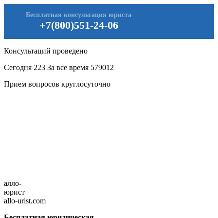
Бесплатная консультация юриста
+7(800)551-24-06
Консультаций проведено
Сегодня
223
За все время
579012
Прием вопросов круглосуточно
алло-
юрист
allo-urist.com
Бесплатная юридическая