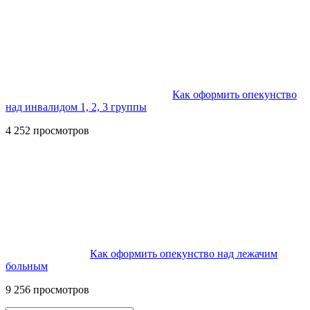
Как оформить опекунство
над инвалидом 1, 2, 3 группы
4 252 просмотров
Как оформить опекунство над лежачим
больным
9 256 просмотров