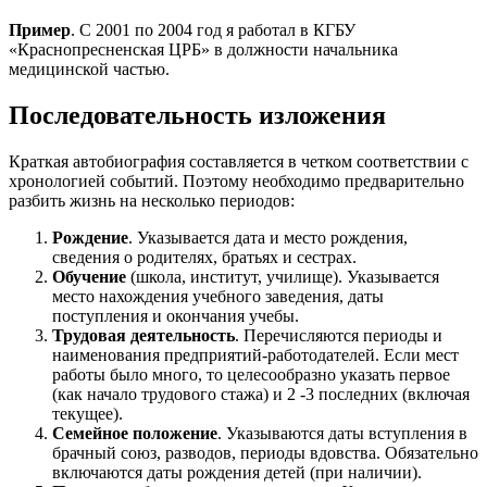
Пример
. С 2001 по 2004 год я работал в КГБУ
«Краснопресненская ЦРБ» в должности начальника
медицинской частью.
Последовательность изложения
Краткая автобиография составляется в четком соответствии с
хронологией событий. Поэтому необходимо предварительно
разбить жизнь на несколько периодов:
Рождение
. Указывается дата и место рождения,
сведения о родителях, братьях и сестрах.
Обучение
(школа, институт, училище). Указывается
место нахождения учебного заведения, даты
поступления и окончания учебы.
Трудовая деятельность
. Перечисляются периоды и
наименования предприятий-работодателей. Если мест
работы было много, то целесообразно указать первое
(как начало трудового стажа) и 2 -3 последних (включая
текущее).
Семейное положение
. Указываются даты вступления в
брачный союз, разводов, периоды вдовства. Обязательно
включаются даты рождения детей (при наличии).