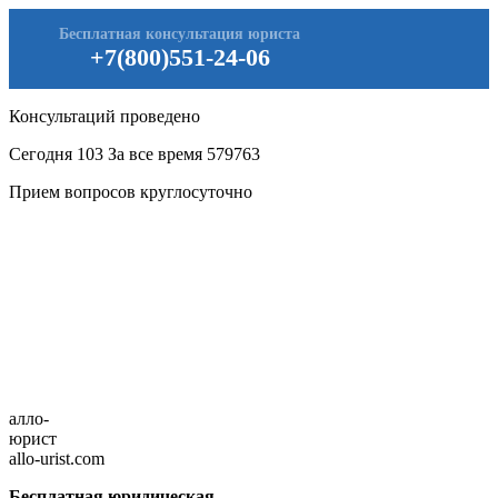
Бесплатная консультация юриста
+7(800)551-24-06
Консультаций проведено
Сегодня
103
За все время
579763
Прием вопросов круглосуточно
алло-
юрист
allo-urist.com
Бесплатная юридическая