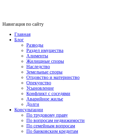
Навигация по сайту
Главная
Блог
Разводы
Раздел имущества
Алименты
Жилищные споры
Наследство
Земельные споры
Отцовство и материнство
Опекунство
Усыновление
Конфликт с соседями
Аварийное жилье
Долги
Консультации
По трудовому праву
По вопросам недвижимости
По семейным вопросам
По банковским кредитам