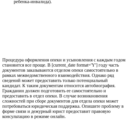
ребенка-инвалида).
Процедура оформления опеки и усыновления с каждым годом
становится все проще. В [current_date format='Y'] году часть
документов заказываются отделом опеки самостоятельно в
рамках межведомственного взаимодействия. Однако ряд
сведений может предоставить только потенциальный
кандидат. К таким документам относится автобиография.
Гражданин должен подготовить ее самостоятельно и
предоставить в отдел опеки. В случае возникновения
сложностей при сборе документов для отдела опеки может
потребоваться юридическая поддержка. Опишите проблему в
форме связи и дежурный юрист предоставит правовую
консультацию в режиме онлайн.