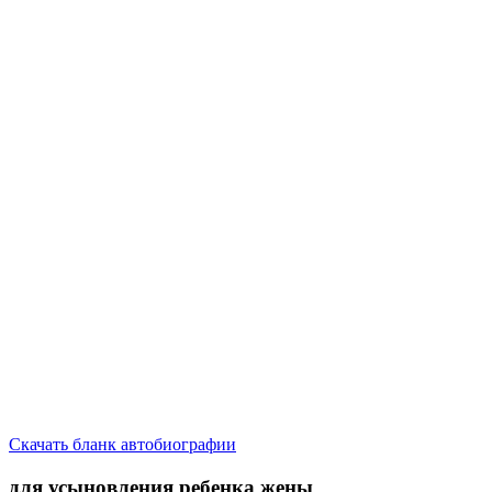
Скачать бланк автобиографии
для усыновления ребенка жены