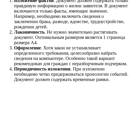
Изложение фактов
. Документ должен содержать только
правдивую информацию о жизни заявителя. В документ
включаются только факты, имеющие значение.
Например, необходимо включить сведения о
заключении брака, разводе, вдовстве, трудоустройстве,
рождении детей.
Лаконичность
. Не нужно значительно растягивать
документ. Оптимальным размером является 1 страница
размера А4.
Оформление
. Хотя закон не устанавливает
определенного требования, целесообразно набрать
сведения на компьютере. Особенно такой вариант
рекомендован для граждан с неразборчивым подчерком.
Периодичность изложения
. При изложении
необходимо четко придерживаться хронологии событий.
Документ должен содержать временные рамки.