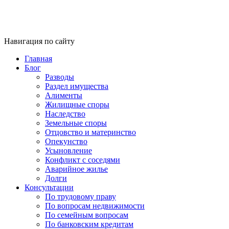
Навигация по сайту
Главная
Блог
Разводы
Раздел имущества
Алименты
Жилищные споры
Наследство
Земельные споры
Отцовство и материнство
Опекунство
Усыновление
Конфликт с соседями
Аварийное жилье
Долги
Консультации
По трудовому праву
По вопросам недвижимости
По семейным вопросам
По банковским кредитам