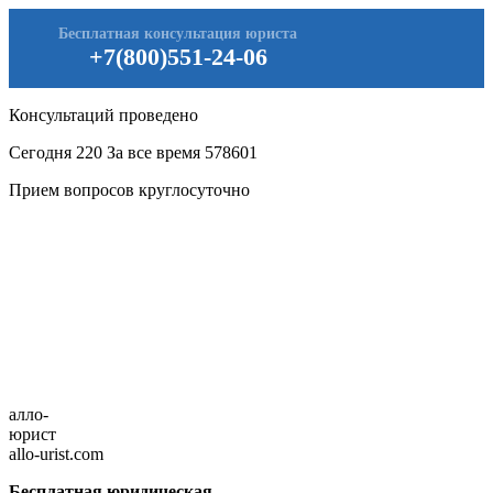
Бесплатная консультация юриста
+7(800)551-24-06
Консультаций проведено
Сегодня
220
За все время
578601
Прием вопросов круглосуточно
алло-
юрист
allo-urist.com
Бесплатная юридическая