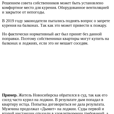
Решением совета собственников может быть установлено
комфортное место для курения. Оборудованное вентиляцией
и закрытое от непогоды.
В 2019 году законодатели пытались поднять вопрос о запрете
курения на балконах. Так как это может привести к пожару.
Но фактически нормативный акт был принят без данной
поправки. Поэтому собственники квартиры могут купить на
балконах и лоджиях, если это не мешает соседям.
Пример.
Житель Новосибирска обратился в суд, так как его
сосед часто курил на лоджии. В результате дым попадал в
квартиру истца. Попытка договориться не дала результата.
Мужчина продолжал «Дымит» на лоджии. Суды первой и
второй инстанции отказали в удовлетворении требований, а