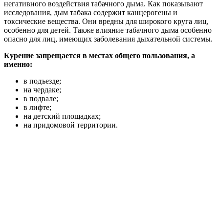
негативного воздействия табачного дыма. Как показывают
исследования, дым табака содержит канцерогены и
токсические вещества. Они вредны для широкого круга лиц,
особенно для детей. Также влияние табачного дыма особенно
опасно для лиц, имеющих заболевания дыхательной системы.
Курение запрещается в местах общего пользования, а
именно:
в подъезде;
на чердаке;
в подвале;
в лифте;
на детский площадках;
на придомовой территории.