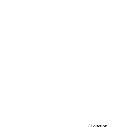
(
1
оценок,