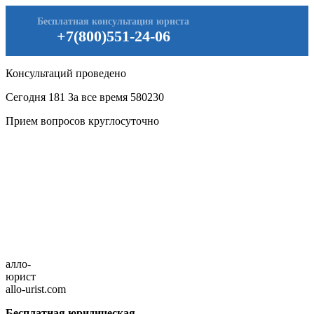
Бесплатная консультация юриста
+7(800)551-24-06
Консультаций проведено
Сегодня
181
За все время
580230
Прием вопросов круглосуточно
алло-
юрист
allo-urist.com
Бесплатная юридическая