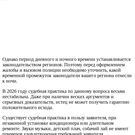
Однако период дневного и ночного времени устанавливается
законодательством регионов. Поэтому перед оформлением
жалобы и вызовом полиции необходимо уточнить, какой
временной промежуток законодатели вашего региона отнесли
к ночи.
В 2026 году судебная практика по данному вопроса весьма
нестабильна. Даже при наличии веских аргументов и
серьезных доказательств, истец не может получить гарантию
положительного исхода.
Существует судебная практика в пользу заявителя, при
незаконной установке кондиционера или длительном
ремонте. Звуки музыки, детский плач, собачий лай не имеют
примеров удовлетворения требований заявителя.