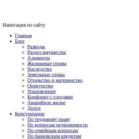
Навигация по сайту
Главная
Блог
Разводы
Раздел имущества
Алименты
Жилищные споры
Наследство
Земельные споры
Отцовство и материнство
Опекунство
Усыновление
Конфликт с соседями
Аварийное жилье
Долги
Консультации
По трудовому праву
По вопросам недвижимости
По семейным вопросам
По банковским кредитам