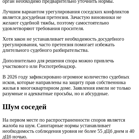
орган необходимо предварительно уточнить нормы.
Лучшим вариантом урегулирования соседских конфликтов
является досудебная претензия. Зачастую виновники не
желают судебной тяжбы, поэтому самостоятельно
удовлетворяют требования просителя.
Хотя закон не устанавливает необходимость досудебного
урегулирования, часто претензия помогает избежать
длительного судебного разбирательства.
Дополнительно для решения спора можно привлечь
участкового или Роспотребнадзор.
В 2026 году зафиксировано огромное количество судебных
исков, которые направлены на защиту прав собственника
жилья в многоквартирном доме. Заявления имели не только
разумные и адекватные просьбы, но и абсурдные.
Шум соседей
На первом месте по распространенности споров является
жалоба на шум. Санитарные нормы устанавливает
необходимость соблюдения уровня не более 55 дЦб днем и 40
дЦб ночью.