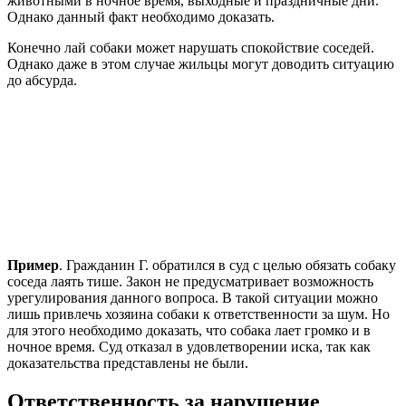
животными в ночное время, выходные и праздничные дни.
Однако данный факт необходимо доказать.
Конечно лай собаки может нарушать спокойствие соседей.
Однако даже в этом случае жильцы могут доводить ситуацию
до абсурда.
Пример
. Гражданин Г. обратился в суд с целью обязать собаку
соседа лаять тише. Закон не предусматривает возможность
урегулирования данного вопроса. В такой ситуации можно
лишь привлечь хозяина собаки к ответственности за шум. Но
для этого необходимо доказать, что собака лает громко и в
ночное время. Суд отказал в удовлетворении иска, так как
доказательства представлены не были.
Ответственность за нарушение