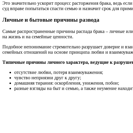
Это значительно ускорит процесс расторжения брака, ведь если
суд вправе попытаться спасти семью и назначит срок для прим
Личные и бытовые причины развода
Самые распространенные причины распада брака – личные или 
на жизнь и на семейные ценности.
Подобное непонимание стремительно разрушает доверие и вз
семейных отношений на основе принципа любви и взаимоуваже
Типичные причины личного характера, ведущие к разруше
отсутствие любви, потеря взаимоуважения;
чувство неприязни друг к другу;
домашняя тирания: оскорбления, унижения, побои;
разные взгляды на быт и семью, а также неумение находи