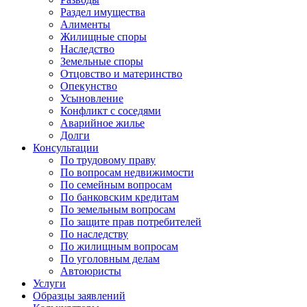
Раздел имущества
Алименты
Жилищные споры
Наследство
Земельные споры
Отцовство и материнство
Опекунство
Усыновление
Конфликт с соседями
Аварийное жилье
Долги
Консультации
По трудовому праву
По вопросам недвижимости
По семейным вопросам
По банковским кредитам
По земельным вопросам
По защите прав потребителей
По наследству
По жилищным вопросам
По уголовным делам
Автоюристы
Услуги
Образцы заявлений