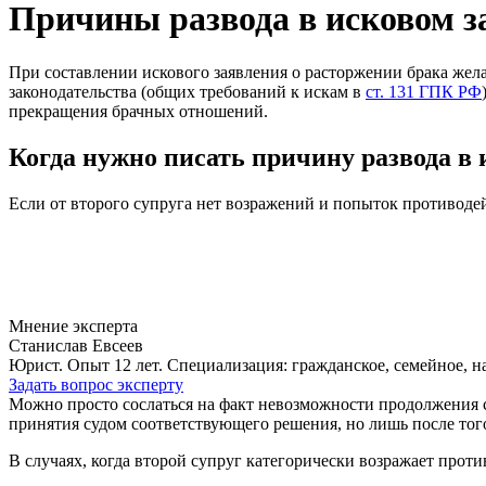
Причины развода в исковом з
При составлении искового заявления о расторжении брака жел
законодательства (общих требований к искам в
ст. 131 ГПК РФ
прекращения брачных отношений.
Когда нужно писать причину развода в 
Если от второго супруга нет возражений и попыток противодей
Мнение эксперта
Станислав Евсеев
Юрист. Опыт 12 лет. Специализация: гражданское, семейное, н
Задать вопрос эксперту
Можно просто сослаться на факт невозможности продолжения с
принятия судом соответствующего решения, но лишь после того
В случаях, когда второй супруг категорически возражает про