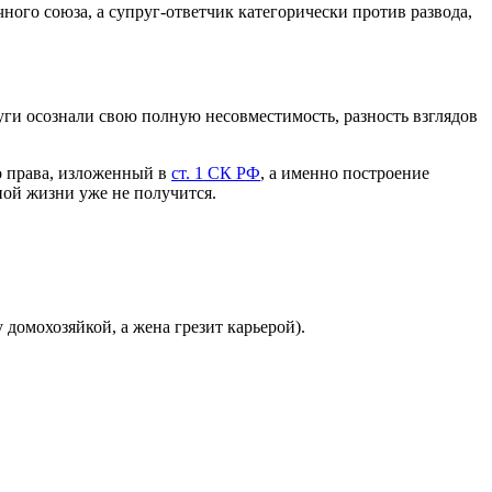
чного союза, а супруг-ответчик категорически против развода,
ги осознали свою полную несовместимость, разность взглядов
 права, изложенный в
ст. 1 СК РФ
, а именно построение
ой жизни уже не получится.
домохозяйкой, а жена грезит карьерой).