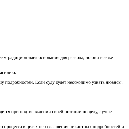
ее «традиционные» основания для развода, но они все же
насилию.
 подробностей. Если суду будет необходимо узнать нюансы,
дется при подтверждении своей позиции по делу, лучше
ого процесса в целях неразглашения пикантных подробностей и