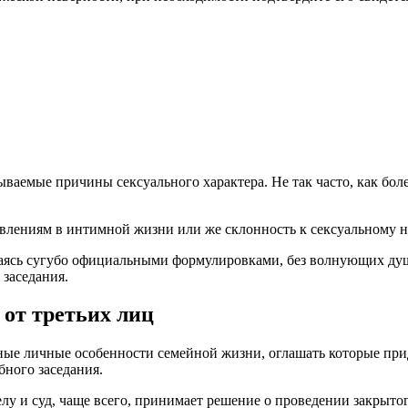
ываемые причины сексуального характера. Не так часто, как бол
влениям в интимной жизни или же склонность к сексуальному 
ясь сугубо официальными формулировками, без волнующих душу
 заседания.
 от третьих лиц
иные личные особенности семейной жизни, оглашать которые при
бного заседания.
елу и суд, чаще всего, принимает решение о проведении закрыт