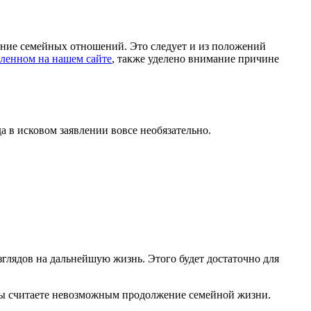
ение семейных отношений. Это следует и из положений
авленном на нашем сайте
, также уделено внимание причине
а в исковом заявлении вовсе необязательно.
глядов на дальнейшую жизнь. Этого будет достаточно для
 вы считаете невозможным продолжение семейной жизни.