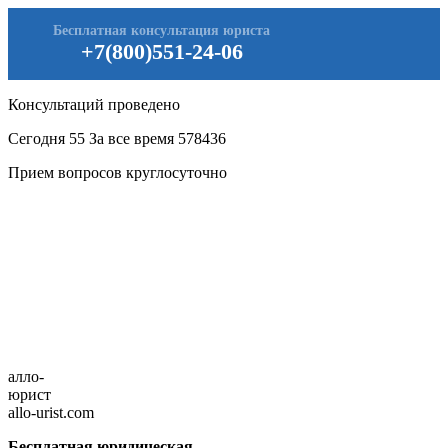
Бесплатная консультация юриста
+7(800)551-24-06
Консультаций проведено
Сегодня
55
За все время
578436
Прием вопросов круглосуточно
алло-
юрист
allo-urist.com
Бесплатная юридическая