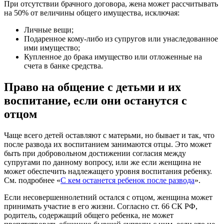
При отсутствии брачного договора, жена может рассчитывать
на 50% от величины общего имущества, исключая:
Личные вещи;
Подаренное кому-либо из супругов или унаследованное
ими имущество;
Купленное до брака имущество или отложенные на
счета в банке средства.
Право на общение с детьми и их
воспитание, если они останутся с
отцом
Чаще всего детей оставляют с матерьми, но бывает и так, что
после развода их воспитанием занимаются отцы. Это может
быть при добровольном достижении согласия между
супругами по данному вопросу, или же если женщина не
может обеспечить надлежащего уровня воспитания ребенку.
См. подробнее «
С кем останется ребенок после развода
».
Если несовершеннолетний остался с отцом, женщина может
принимать участие в его жизни. Согласно ст. 66 СК РФ,
родитель, содержащий общего ребенка, не может