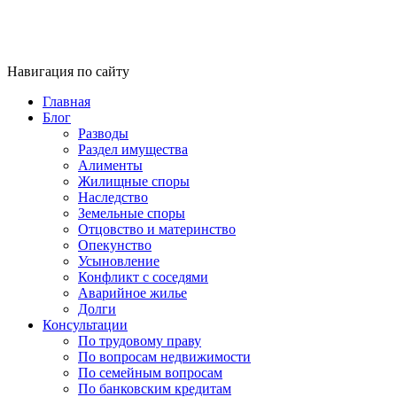
Навигация по сайту
Главная
Блог
Разводы
Раздел имущества
Алименты
Жилищные споры
Наследство
Земельные споры
Отцовство и материнство
Опекунство
Усыновление
Конфликт с соседями
Аварийное жилье
Долги
Консультации
По трудовому праву
По вопросам недвижимости
По семейным вопросам
По банковским кредитам