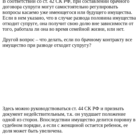
В соответствии со ст. 42 СК РФ, при составлении брачного
договора супруги могут самостоятельно регулировать
вопросы касаемо уже имеющегося или будущего имущества.
Если в нем указано, что в случае развода половина имущества
отходит супруге, она получит свою долю вне зависимости от
того, работала ли она во время семейной жизни, или нет.
Другой вопрос – что делать, если по брачному контракту все
имущество при разводе отходит супругу?
Здесь можно руководствоваться ст. 44 СК РФ и признать
документ недействительным, т.к. он ухудшает положение
одной из сторон. Впоследствии имущество делится поровну в
судебном порядке, а если с женщиной остается ребенок, ее
доля может быть увеличена.