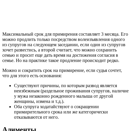
Максимальный срок для примирения составляет 3 месяца. Его
можно продлить только посредством волеизъявления одного
из супругов на следующем заседании, если один из супругов
хочет развестись, а второй считает, что можно сохранить
семью и просит еще дать время на достижения согласия в
семье. Но на практике такое продление происходит редко.
Можно и сократить срок на примирение, если судья сочтет,
что для этого есть основания:
Существуют причины, по которым развод является
неизбежным (раздельное проживания супругов, наличие
у мужа незаконно рожденного малыша от другой
женщины, измена и т.д.).
Оба супруга ходатайствуют о сокращении
примирительного срока или же категорически
отказываются от него.
Алименты