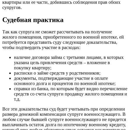
квартиры или ее части, добившись соблюдения прав обоих
супругов.
Судебная практика
Так как супруга не сможет рассчитывать на получение
жилого помещения, приобретенного по военной ипотеке, ей
потребуется представить суду следующие доказательства,
чтобы подтвердить участие в расходах:
наличие договора займа с третьими лицами, в которых
указана цель привлечения средств – вложение в
покупку квартиру;
расписки о займе средств у родственников;
документы, подтверждающие участие в оплате
основного долга и процентов по военной ипотеке;
справки из банка, по которым будет видно перечисление
средств со счета супруги продавцу жилого помещения и
т.д.
Все эти доказательства суд будет учитывать при определении
размера денежной компенсации супруге военнослужащего. В
любом случае бывшей супруге военнослужащего не придется
выплачивать остаток долга по ипотечному военному кредиту,
который при любых обстоятельствах остается исключительно