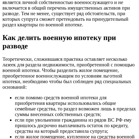
является личной собственностью военнослужащего и не
включается в общий перечень имущественных активов при
разводе. Тем не менее, существует ряд обстоятельств, при
которых супруга сможет претендовать на принудительный
раздел квартиры по военной ипотеке.
Как делить военную ипотеку при
разводе
Теоретически, сложившаяся практика оставляет несколько
лазеек для раздела недвижимости, приобретенной с помощью
военной ипотеки. Чтобы разделить жилое помещение,
приобретенное военнослужащим по условиям льготной
ипотеки, необходимо чтобы был соблюден ряд специальных
оснований:
если помимо средств военной ипотеки для
приобретения квартиры использовались общие
семейные средства, то раздел возможен лишь в пределах
суммы внесенных собственных средств;
если при увольнении гражданина из рядов ВС РФ ему
пришлось досрочно выплачивать остаток по кредиту,
средства на который предоставила супруга;
если жилое помещение, купленное на средства военной