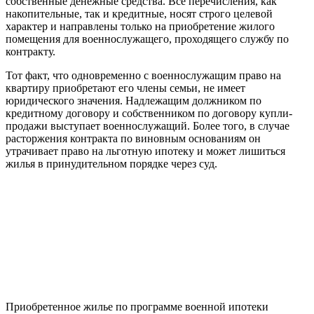
собственные денежные средства. Все перечисления, как
накопительные, так и кредитные, носят строго целевой
характер и направлены только на приобретение жилого
помещения для военнослужащего, проходящего службу по
контракту.
Тот факт, что одновременно с военнослужащим право на
квартиру приобретают его члены семьи, не имеет
юридического значения. Надлежащим должником по
кредитному договору и собственником по договору купли-
продажи выступает военнослужащий. Более того, в случае
расторжения контракта по виновным основаниям он
утрачивает право на льготную ипотеку и может лишиться
жилья в принудительном порядке через суд.
Приобретенное жилье по программе военной ипотеки