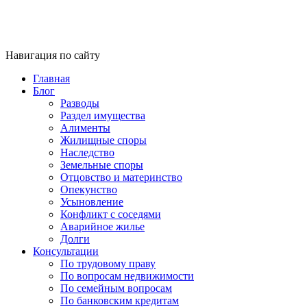
Навигация по сайту
Главная
Блог
Разводы
Раздел имущества
Алименты
Жилищные споры
Наследство
Земельные споры
Отцовство и материнство
Опекунство
Усыновление
Конфликт с соседями
Аварийное жилье
Долги
Консультации
По трудовому праву
По вопросам недвижимости
По семейным вопросам
По банковским кредитам