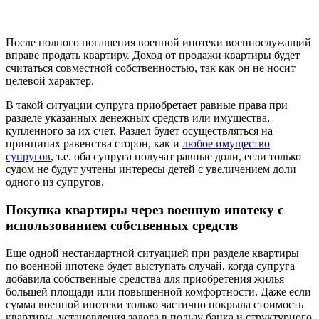
После полного погашения военной ипотеки военнослужащий
вправе продать квартиру. Доход от продажи квартиры будет
считаться совместной собственностью, так как он не носит
целевой характер.
В такой ситуации супруга приобретает равные права при
разделе указанных денежных средств или имущества,
купленного за их счет. Раздел будет осуществляться на
принципах равенства сторон, как и
любое имущество
супругов
, т.е. оба супруга получат равные доли, если только
судом не будут учтены интересы детей с увеличением доли
одного из супругов.
Покупка квартиры через военную ипотеку с
использованием собственных средств
Еще одной нестандартной ситуацией при разделе квартиры
по военной ипотеке будет выступать случай, когда супруга
добавила собственные средства для приобретения жилья
большей площади или повышенной комфортности. Даже если
сумма военной ипотеки только частично покрыла стоимость
квартиры, установления залога в пользу банка и структурного