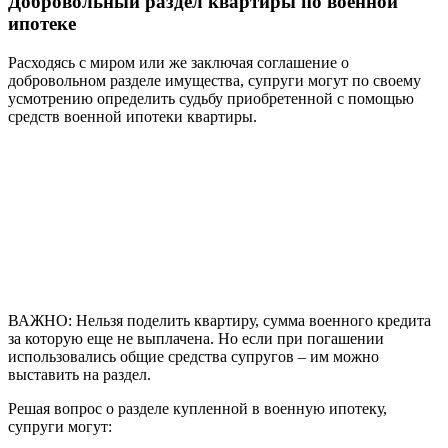
Добровольный раздел квартиры по военной
ипотеке
Расходясь с миром или же заключая соглашение о
добровольном разделе имущества, супруги могут по своему
усмотрению определить судьбу приобретенной с помощью
средств военной ипотеки квартиры.
ВАЖНО: Нельзя поделить квартиру, сумма военного кредита
за которую еще не выплачена. Но если при погашении
использовались общие средства супругов – им можно
выставить на раздел.
Решая вопрос о разделе купленной в военную ипотеку,
супруги могут: