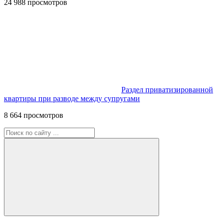
24 988 просмотров
Раздел приватизированной
квартиры при разводе между супругами
8 664 просмотров