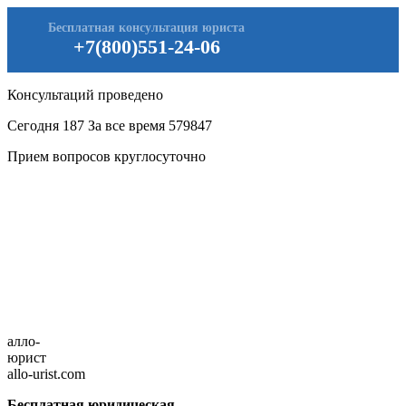
Бесплатная консультация юриста
+7(800)551-24-06
Консультаций проведено
Сегодня
187
За все время
579847
Прием вопросов круглосуточно
алло-
юрист
allo-urist.com
Бесплатная юридическая