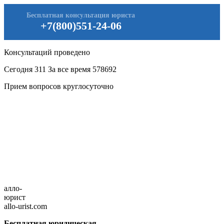
Бесплатная консультация юриста
+7(800)551-24-06
Консультаций проведено
Сегодня
311
За все время
578692
Прием вопросов круглосуточно
алло-
юрист
allo-urist.com
Бесплатная юридическая