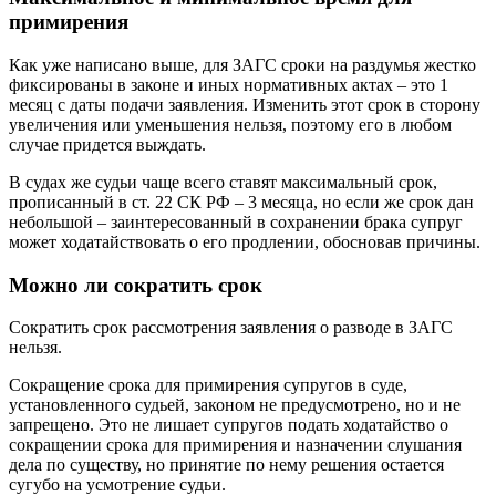
примирения
Как уже написано выше, для ЗАГС сроки на раздумья жестко
фиксированы в законе и иных нормативных актах – это 1
месяц с даты подачи заявления. Изменить этот срок в сторону
увеличения или уменьшения нельзя, поэтому его в любом
случае придется выждать.
В судах же судьи чаще всего ставят максимальный срок,
прописанный в ст. 22 СК РФ – 3 месяца, но если же срок дан
небольшой – заинтересованный в сохранении брака супруг
может ходатайствовать о его продлении, обосновав причины.
Можно ли сократить срок
Сократить срок рассмотрения заявления о разводе в ЗАГС
нельзя.
Сокращение срока для примирения супругов в суде,
установленного судьей, законом не предусмотрено, но и не
запрещено. Это не лишает супругов подать ходатайство о
сокращении срока для примирения и назначении слушания
дела по существу, но принятие по нему решения остается
сугубо на усмотрение судьи.