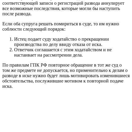
соответствующей записи о регистраций развода аннулирует
все возможные последствия, которые могли бы наступить
после развода.
Если оба супруга решать помириться в суде, то им нужно
соблюсти следующий порядок:
Истец подает суду ходатайство о прекращении
производства по делу ввиду отказа от иска.
Ответчик соглашается с этим ходатайством и не
настаивает на рассмотрении дела.
По правилам ГПК РФ повторное обращение в тот же суд о
том же предмете не допускается, но применительно к делам о
разводе в иске нужно будет лишь мотивировать изменившиеся
обстоятельства, послужившие мотивом к повторной подаче
иска.