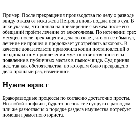
Пример: После прекращения производства по делу о разводе
ввиду отказа от иска жена Петрова вновь подала иск в суд. В
иске указала, что пошла на примирение с мужем после его
обещаний пройти лечение от алкоголизма. По истечении трех
месяцев после прекращения дела осознает, что он ее обманул,
лечение не прошел и продолжает употреблять алкоголь. В
качестве доказательств приложила копии постановлений о
неоднократном привлечении мужа к ответственности за
появление в публичных местах в пьяном виде. Суд принял
иск, так как обстоятельства, по которым было прекращено
дело прошлый раз, изменились.
Нужен юрист
Бракоразводные процессы по согласию достаточно просты.
Но любой конфликт, будь то несогласие супруга с разводом
или же разногласия о порядке раздела имущества потребует
помощи грамотного юриста.