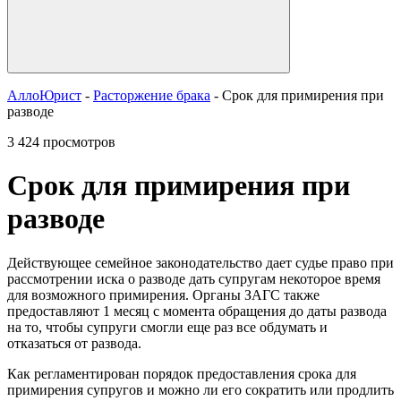
АллоЮрист
-
Расторжение брака
- Срок для примирения при
разводе
3 424 просмотров
Срок для примирения при
разводе
Действующее семейное законодательство дает судье право при
рассмотрении иска о разводе дать супругам некоторое время
для возможного примирения. Органы ЗАГС также
предоставляют 1 месяц с момента обращения до даты развода
на то, чтобы супруги смогли еще раз все обдумать и
отказаться от развода.
Как регламентирован порядок предоставления срока для
примирения супругов и можно ли его сократить или продлить