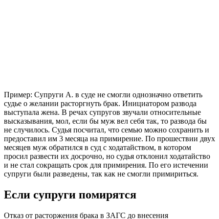
Пример: Супруги А. в суде не смогли однозначно ответить
судье о желании расторгнуть брак. Инициатором развода
выступала жена. В речах супругов звучали относительные
высказывания, мол, если бы муж вел себя так, то развода бы
не случилось. Судья посчитал, что семью можно сохранить и
предоставил им 3 месяца на примирение. По прошествии двух
месяцев муж обратился в суд с ходатайством, в котором
просил развести их досрочно, но судья отклонил ходатайство
и не стал сокращать срок для примирения. По его истечении
супруги были разведены, так как не смогли примириться.
Если супруги помирятся
Отказ от расторжения брака в ЗАГС до внесения