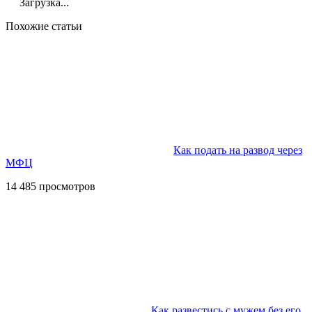
Загрузка...
Похожие статьи
Как подать на развод через
МФЦ
14 485 просмотров
Как развестись с мужем без его