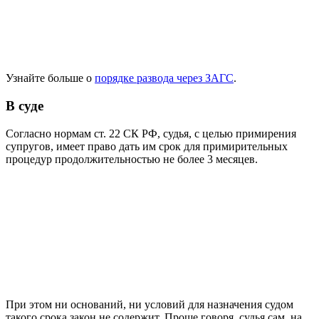
Узнайте больше о
порядке развода через ЗАГС
.
В суде
Согласно нормам ст. 22 СК РФ, судья, с целью примирения
супругов, имеет право дать им срок для примирительных
процедур продолжительностью не более 3 месяцев.
При этом ни оснований, ни условий для назначения судом
такого срока закон не содержит. Проще говоря, судья сам, на