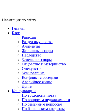
Навигация по сайту
Главная
Блог
Разводы
Раздел имущества
Алименты
Жилищные споры
Наследство
Земельные споры
Отцовство и материнство
Опекунство
Усыновление
Конфликт с соседями
Аварийное жилье
Долги
Консультации
По трудовому праву
По вопросам недвижимости
По семейным вопросам
По банковским кредитам