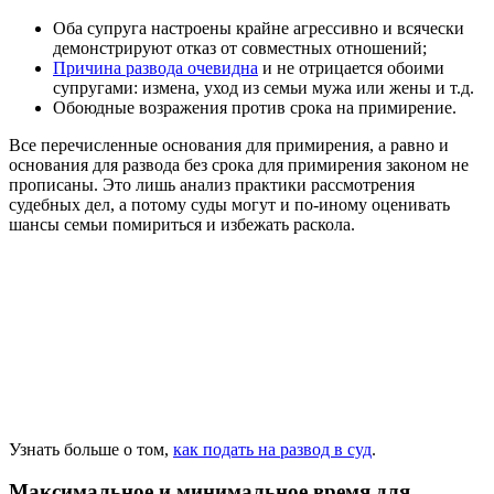
Оба супруга настроены крайне агрессивно и всячески
демонстрируют отказ от совместных отношений;
Причина развода очевидна
и не отрицается обоими
супругами: измена, уход из семьи мужа или жены и т.д.
Обоюдные возражения против срока на примирение.
Все перечисленные основания для примирения, а равно и
основания для развода без срока для примирения законом не
прописаны. Это лишь анализ практики рассмотрения
судебных дел, а потому суды могут и по-иному оценивать
шансы семьи помириться и избежать раскола.
Узнать больше о том,
как подать на развод в суд
.
Максимальное и минимальное время для