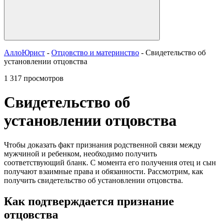
АллоЮрист
-
Отцовство и материнство
- Свидетельство об
установлении отцовства
1 317 просмотров
Свидетельство об
установлении отцовства
Чтобы доказать факт признания родственной связи между
мужчиной и ребенком, необходимо получить
соответствующий бланк. С момента его получения отец и сын
получают взаимные права и обязанности. Рассмотрим, как
получить свидетельство об установлении отцовства.
Как подтверждается признание
отцовства