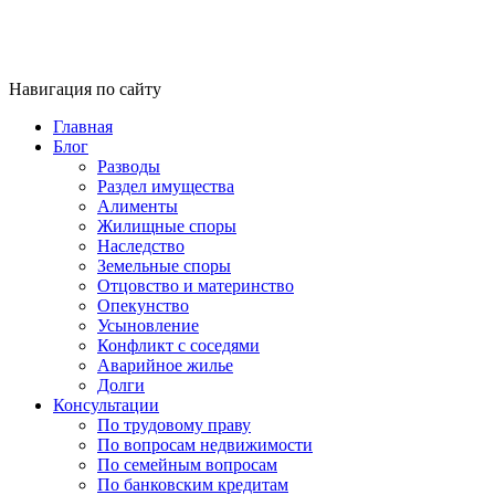
Навигация по сайту
Главная
Блог
Разводы
Раздел имущества
Алименты
Жилищные споры
Наследство
Земельные споры
Отцовство и материнство
Опекунство
Усыновление
Конфликт с соседями
Аварийное жилье
Долги
Консультации
По трудовому праву
По вопросам недвижимости
По семейным вопросам
По банковским кредитам