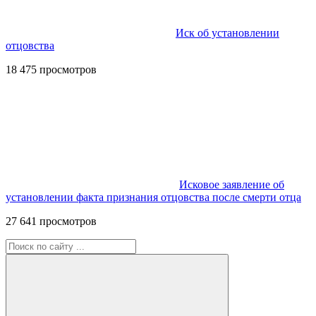
Иск об установлении
отцовства
18 475 просмотров
Исковое заявление об
установлении факта признания отцовства после смерти отца
27 641 просмотров