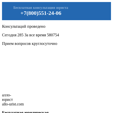
Бесплатная консультация юриста
+7(800)551-24-06
Консультаций проведено
Сегодня
285
За все время
580754
Прием вопросов круглосуточно
алло-
юрист
allo-urist.com
Бесплатная юридическая