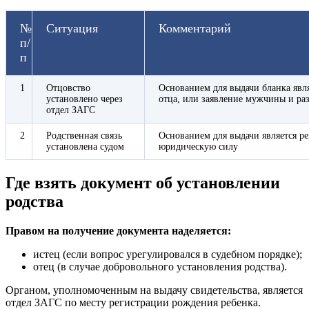
№
Ситуация
Комментарий
п/
п
1
Отцовство
Основанием для выдачи бланка явля
установлено через
отца, или заявление мужчины и ра
отдел ЗАГС
2
Родственная связь
Основанием для выдачи является ре
установлена судом
юридическую силу
Где взять документ об установлении
родства
Правом на получение документа наделяется:
истец (если вопрос урегулировался в судебном порядке);
отец (в случае добровольного установления родства).
Органом, уполномоченным на выдачу свидетельства, является
отдел ЗАГС по месту регистрации рождения ребенка.