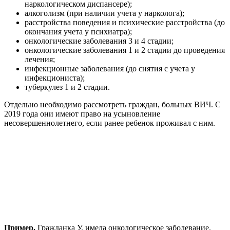
наркологическом диспансере);
алкоголизм (при наличии учета у нарколога);
расстройства поведения и психические расстройства (до
окончания учета у психиатра);
онкологические заболевания 3 и 4 стадии;
онкологические заболевания 1 и 2 стадии до проведения
лечения;
инфекционные заболевания (до снятия с учета у
инфекциониста);
туберкулез 1 и 2 стадии.
Отдельно необходимо рассмотреть граждан, больных ВИЧ. С
2019 года они имеют право на усыновление
несовершеннолетнего, если ранее ребенок проживал с ним.
Пример.
Гражданка У. имела онкологическое заболевание.