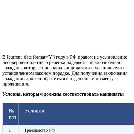
В [current_date format='Y'] году в РФ правом на усыновление
несовершеннолетнего ребенка наделяется исключительно
граждане, которые признаны кандидатами в усыновители в
установленном законом порядке. Для получения заключения,
гражданин должен обратиться в отдел опеки по месту
проживания.
Условия, которым должны соответствовать кандидаты
№
Условия
п/п
1
Гражданство РФ