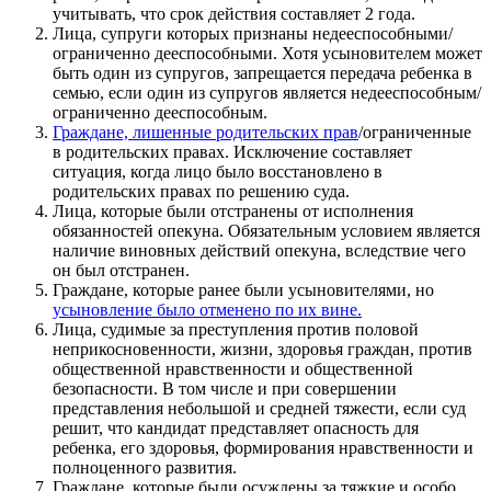
учитывать, что срок действия составляет 2 года.
Лица, супруги которых признаны недееспособными/
ограниченно дееспособными. Хотя усыновителем может
быть один из супругов, запрещается передача ребенка в
семью, если один из супругов является недееспособным/
ограниченно дееспособным.
Граждане, лишенные родительских прав
/ограниченные
в родительских правах. Исключение составляет
ситуация, когда лицо было восстановлено в
родительских правах по решению суда.
Лица, которые были отстранены от исполнения
обязанностей опекуна. Обязательным условием является
наличие виновных действий опекуна, вследствие чего
он был отстранен.
Граждане, которые ранее были усыновителями, но
усыновление было отменено по их вине.
Лица, судимые за преступления против половой
неприкосновенности, жизни, здоровья граждан, против
общественной нравственности и общественной
безопасности. В том числе и при совершении
представления небольшой и средней тяжести, если суд
решит, что кандидат представляет опасность для
ребенка, его здоровья, формирования нравственности и
полноценного развития.
Граждане, которые были осуждены за тяжкие и особо