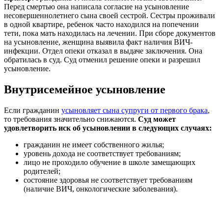
Перед смертью она написала согласие на усыновление
несовершеннолетнего сына своей сестрой. Сестры проживали
в одной квартире, ребенок часто находился на попечении
тети, пока мать находилась на лечении. При сборе документов
на усыновление, женщина выявила факт наличия ВИЧ-
инфекции. Отдел опеки отказал в выдаче заключения. Она
обратилась в суд. Суд отменил решение опеки и разрешил
усыновление.
Внутрисемейное усыновление
Если гражданин
усыновляет сына супруги от первого брака
,
то требования значительно снижаются.
Суд может
удовлетворить иск об усыновлении в следующих случаях:
гражданин не имеет собственного жилья;
уровень дохода не соответствует требованиям;
лицо не проходило обучение в школе замещающих
родителей;
состояние здоровья не соответствует требованиям
(наличие ВИЧ, онкологические заболевания).