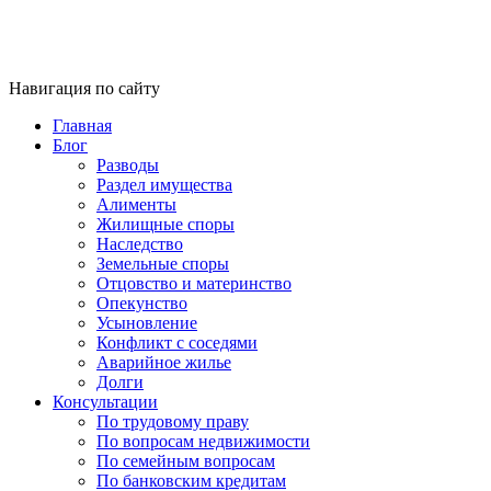
Навигация по сайту
Главная
Блог
Разводы
Раздел имущества
Алименты
Жилищные споры
Наследство
Земельные споры
Отцовство и материнство
Опекунство
Усыновление
Конфликт с соседями
Аварийное жилье
Долги
Консультации
По трудовому праву
По вопросам недвижимости
По семейным вопросам
По банковским кредитам