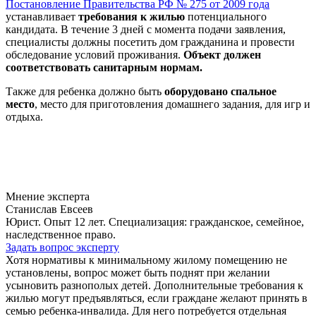
Постановление Правительства РФ № 275 от 2009 года
устанавливает
требования к жилью
потенциального
кандидата. В течение 3 дней с момента подачи заявления,
специалисты должны посетить дом гражданина и провести
обследование условий проживания.
Объект должен
соответствовать санитарным нормам.
Также для ребенка должно быть
оборудовано спальное
место
, место для приготовления домашнего задания, для игр и
отдыха.
Мнение эксперта
Станислав Евсеев
Юрист. Опыт 12 лет. Специализация: гражданское, семейное,
наследственное право.
Задать вопрос эксперту
Хотя нормативы к минимальному жилому помещению не
установлены, вопрос может быть поднят при желании
усыновить разнополых детей. Дополнительные требования к
жилью могут предъявляться, если граждане желают принять в
семью ребенка-инвалида. Для него потребуется отдельная