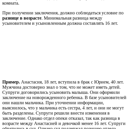
комната.
При получении заключения, должно соблюдаться условие по
разнице в возрасте
. Минимальная разница между
усыновителем и усыновленным должна составлять 16 лет.
Пример.
Анастасия, 18 лет, вступила в брак с Юрием, 40 лет.
Мужчина достоверно знал о том, что не может иметь детей.
Супруги договорились усыновить малыша. Они оформили
заключение на новорожденного ребенка. В базе усыновителей
они нашли мальчика. При уточнении информации,
выяснилось, что у мальчика есть сестра, 4 лет, и они не могут
быть разделены. Супруги решили внести изменения в
заключение. Однако отдел опеки отказал, так как разница в
возрасте между Анастасией и девочкой менее 16 лет. Супруги
обратились в суд. Однако суд поддержал позицию отдела