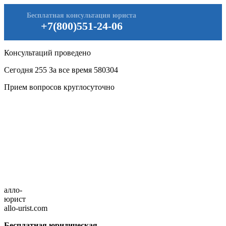
Бесплатная консультация юриста
+7(800)551-24-06
Консультаций проведено
Сегодня
255
За все время
580304
Прием вопросов круглосуточно
алло-
юрист
allo-urist.com
Бесплатная юридическая