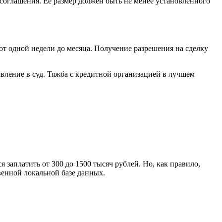
 соглашения. Ее размер должен быть не менее установленного
т одной недели до месяца. Получение разрешения на сделку
явление в суд. Тяжба с кредитной организацией в лучшем
 заплатить от 300 до 1500 тысяч рублей. Но, как правило,
венной локальной базе данных.