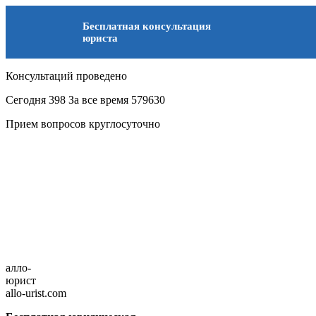
Бесплатная консультация
юриста
Консультаций проведено
Сегодня
398
За все время
579630
Прием вопросов круглосуточно
алло-
юрист
allo-urist.com