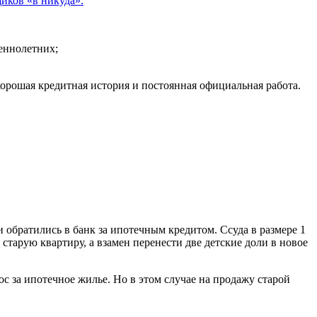
иков «в никуда».
шеннолетних;
 хорошая кредитная история и постоянная официальная работа.
братились в банк за ипотечным кредитом. Ссуда в размере 1
тарую квартиру, а взамен перенести две детские доли в новое
 за ипотечное жилье. Но в этом случае на продажу старой