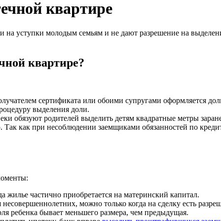
течной квартире
и на уступки молодым семьям и не дают разрешение на выделени
чной квартире?
получателем сертификата или обоими супругами оформляется дол
процедуру выделения доли.
пеки обязуют родителей выделить детям квадратные метры заран
. Так как при несоблюдении заемщиками обязанностей по кредиту
моменты:
да жилье частично приобретается на материнский капитал.
несовершеннолетних, можно только когда на сделку есть разреш
доля ребенка бывает меньшего размера, чем предыдущая.