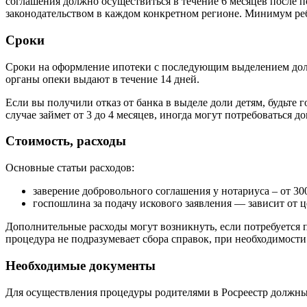
соглашения должно осуществиться в течение 6 месяцев после по
законодательством в каждом конкретном регионе. Минимум реб
Сроки
Сроки на оформление ипотеки с последующим выделением доли 
органы опеки выдают в течение 14 дней.
Если вы получили отказ от банка в выделе доли детям, будьте 
случае займет от 3 до 4 месяцев, иногда могут потребоваться
Стоимость, расходы
Основные статьи расходов:
заверение добровольного соглашения у нотариуса – от 30
госпошлина за подачу искового заявления — зависит от ц
Дополнительные расходы могут возникнуть, если потребуется п
процедура не подразумевает сбора справок, при необходимости
Необходимые документы
Для осуществления процедуры родителями в Росреестр должн