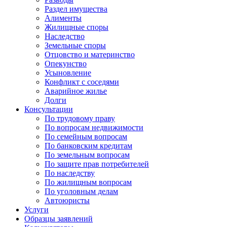
Раздел имущества
Алименты
Жилищные споры
Наследство
Земельные споры
Отцовство и материнство
Опекунство
Усыновление
Конфликт с соседями
Аварийное жилье
Долги
Консультации
По трудовому праву
По вопросам недвижимости
По семейным вопросам
По банковским кредитам
По земельным вопросам
По защите прав потребителей
По наследству
По жилищным вопросам
По уголовным делам
Автоюристы
Услуги
Образцы заявлений