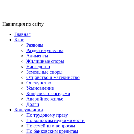
Навигация по сайту
Главная
Блог
Разводы
Раздел имущества
Алименты
Жилищные споры
Наследство
Земельные споры
Отцовство и материнство
Опекунство
Усыновление
Конфликт с соседями
Аварийное жилье
Долги
Консультации
По трудовому праву
По вопросам недвижимости
По семейным вопросам
По банковским кредитам