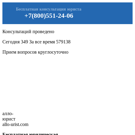
Бесплатная консультация юриста
+7(800)551-24-06
Консультаций проведено
Сегодня
349
За все время
579138
Прием вопросов круглосуточно
алло-
юрист
allo-urist.com
Бесплатная юридическая