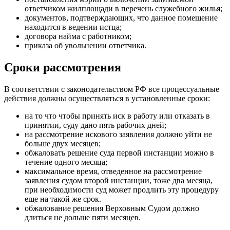
ответчиком жилплощади в перечень служебного жилья;
документов, подтверждающих, что данное помещение
находится в ведении истца;
договора найма с работником;
приказа об увольнении ответчика.
Сроки рассмотрения
В соответствии с законодательством РФ все процессуальные
действия должны осуществляться в установленные сроки:
на то что чтобы принять иск в работу или отказать в
принятии, суду дано пять рабочих дней;
на рассмотрение искового заявления должно уйти не
больше двух месяцев;
обжаловать решение суда первой инстанции можно в
течение одного месяца;
максимальное время, отведенное на рассмотрение
заявления судом второй инстанции, тоже два месяца,
при необходимости суд может продлить эту процедуру
еще на такой же срок.
обжалование решения Верховным Судом должно
длиться не дольше пяти месяцев.