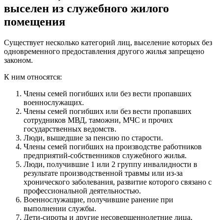
выселен из служебного жилого
помещения
Существует несколько категорий лиц, выселение которых без
одновременного предоставления другого жилья запрещено
законом.
К ним относятся:
Члены семей погибших или без вести пропавших
военнослужащих.
Члены семей погибших или без вести пропавших
сотрудников МВД, таможни, МЧС и прочих
государственных ведомств.
Люди, вышедшие за пенсию по старости.
Члены семей погибших на производстве работников
предприятий-собственников служебного жилья.
Люди, получившие 1 или 2 группу инвалидности в
результате производственной травмы или из-за
хронического заболевания, развитие которого связано с
профессиональной деятельностью.
Военнослужащие, получившие ранение при
выполнении службы.
Дети-сироты и другие несовершеннолетние лица,