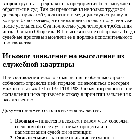
второй группы. Представитель предприятия был вынужден
обратиться в суд. Там он предоставил не только трудовой
договор, приказ об увольнении и медицинскую справку, в
которой было указано, что инвалидность была получена уже
после увольнения. Суд полностью удовлетворил требования
истца. Однако Оборкина В.Г. выселяться не собиралась. Тогда
судебные приставы выселили ее в порядке исполнительного
производства.
Исковое заявление на выселение из
служебной квартиры
При составлении искового заявления необходимо строго
соблюдать определенный порядок, ознакомиться с которым
можно в статьях 131 и 132 ГПК РФ. Любая погрешность при
составлении иска приведет к отказу в принятии заявления к
рассмотрению.
Документ должен состоять из четырех частей:
Вводная
– пишется в верхнем правом углу, содержит
сведения обо всех участниках процесса и о
наименовании судебной инстанции.
Описательная
– краткое описание ситуации, с