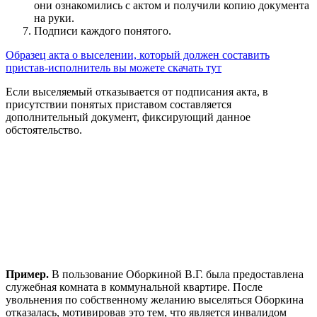
они ознакомились с актом и получили копию документа
на руки.
Подписи каждого понятого.
Образец акта о выселении, который должен составить
пристав-исполнитель вы можете скачать тут
Если выселяемый отказывается от подписания акта, в
присутствии понятых приставом составляется
дополнительный документ, фиксирующий данное
обстоятельство.
Пример.
В пользование Оборкиной В.Г. была предоставлена
служебная комната в коммунальной квартире. После
увольнения по собственному желанию выселяться Оборкина
отказалась, мотивировав это тем, что является инвалидом