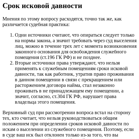
Срок исковой давности
Мнения по этому вопросу расходятся, точно так же, как
различается судебная практика:
Одни источники считают, что опираться следует только
на нормы закона, а значит требовать через суд выселения
лиц, можно в течение трех лет с момента возникновения
законного основания для освобождения служебного
помещения (ст.196 ГК РФ) и не позднее.
Вторые источники права утверждают, что нельзя
применять к служебным помещениям сроки исковой
давности, так как работник, утратив право проживания
в данном помещении в связи с прекращением или
расторжением договора найма, стал незаконно
проживать в не принадлежащем ему помещении, а
значит, согласно, ст.304 ГК РФ, нарушает права
владельца этого помещения.
Верховный суд при рассмотрении вопроса встал на сторону
тех, кто считает, что нельзя руководствоваться общим
положением при определении сроков исковой давности по
искам о выселении из служебного помещения. Поэтому, если
в суде ваш иск был отклонен только из-за того, что вы