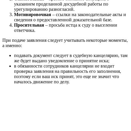
указанием проделанной досудебной работы по
урегулированию разногласий.
Мотивировочная
– ссылки на законодательные акты и
сведения о предоставленной доказательной базе.
Просительная
– просьба истца к суду о выселении
ответчика.
При подаче заявления следует учитывать некоторые моменты,
а именно:
подавать документ следует в судебную канцелярию, там
же будет выдано уведомление о принятие иска;
в обязанности сотрудников канцелярии не входит
проверка заявления на правильность его заполнения,
поэтому если ваш иск принят, это еще не значит что
началось движение по делу.