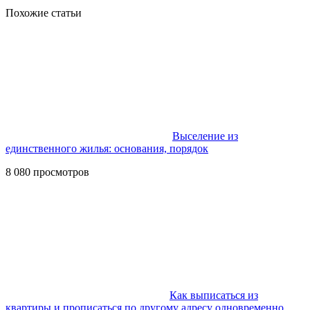
Похожие статьи
Выселение из
единственного жилья: основания, порядок
8 080 просмотров
Как выписаться из
квартиры и прописаться по другому адресу одновременно