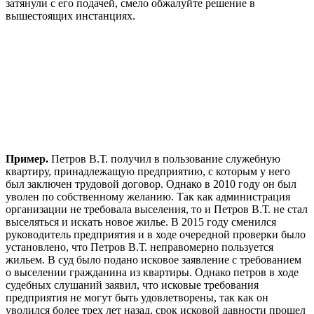
затянули с его подачей, смело обжалуйте решение в
вышестоящих инстанциях.
Пример.
Петров В.Т. получил в пользование служебную
квартиру, принадлежащую предприятию, с которым у него
был заключен трудовой договор. Однако в 2010 году он был
уволен по собственному желанию. Так как администрация
организации не требовала выселения, то и Петров В.Т. не стал
выселяться и искать новое жилье. В 2015 году сменился
руководитель предприятия и в ходе очередной проверки было
установлено, что Петров В.Т. неправомерно пользуется
жильем. В суд было подано исковое заявление с требованием
о выселении гражданина из квартиры. Однако петров в ходе
судебных слушаний заявил, что исковые требования
предприятия не могут быть удовлетворены, так как он
уволился более трех лет назад, срок исковой давности прошел