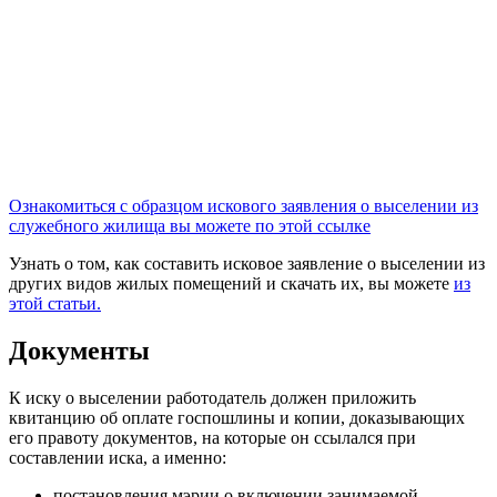
Ознакомиться с образцом искового заявления о выселении из
служебного жилища вы можете по этой ссылке
Узнать о том, как составить исковое заявление о выселении из
других видов жилых помещений и скачать их, вы можете
из
этой статьи.
Документы
К иску о выселении работодатель должен приложить
квитанцию об оплате госпошлины и копии, доказывающих
его правоту документов, на которые он ссылался при
составлении иска, а именно:
постановления мэрии о включении занимаемой