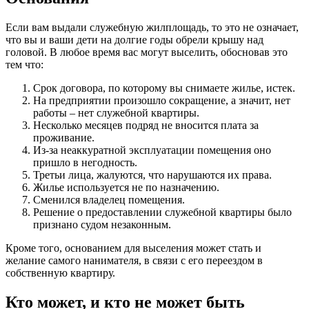
Если вам выдали служебную жилплощадь, то это не означает,
что вы и ваши дети на долгие годы обрели крышу над
головой. В любое время вас могут выселить, обосновав это
тем что:
Срок договора, по которому вы снимаете жилье, истек.
На предприятии произошло сокращение, а значит, нет
работы – нет служебной квартиры.
Несколько месяцев подряд не вносится плата за
проживание.
Из-за неаккуратной эксплуатации помещения оно
пришло в негодность.
Третьи лица, жалуются, что нарушаются их права.
Жилье используется не по назначению.
Сменился владелец помещения.
Решение о предоставлении служебной квартиры было
признано судом незаконным.
Кроме того, основанием для выселения может стать и
желание самого нанимателя, в связи с его переездом в
собственную квартиру.
Кто может, и кто не может быть