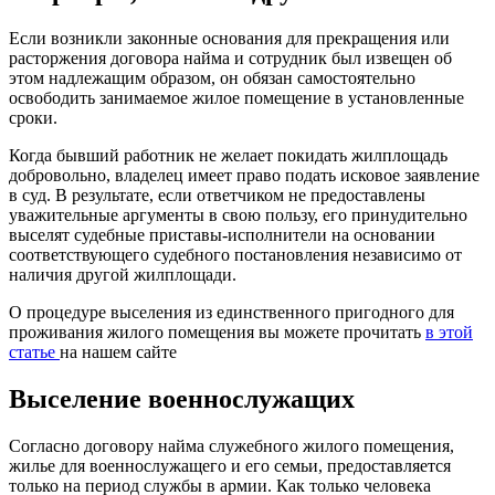
Если возникли законные основания для прекращения или
расторжения договора найма и сотрудник был извещен об
этом надлежащим образом, он обязан самостоятельно
освободить занимаемое жилое помещение в установленные
сроки.
Когда бывший работник не желает покидать жилплощадь
добровольно, владелец имеет право подать исковое заявление
в суд. В результате, если ответчиком не предоставлены
уважительные аргументы в свою пользу, его принудительно
выселят судебные приставы-исполнители на основании
соответствующего судебного постановления независимо от
наличия другой жилплощади.
О процедуре выселения из единственного пригодного для
проживания жилого помещения вы можете прочитать
в этой
статье
на нашем сайте
Выселение военнослужащих
Согласно договору найма служебного жилого помещения,
жилье для военнослужащего и его семьи, предоставляется
только на период службы в армии. Как только человека