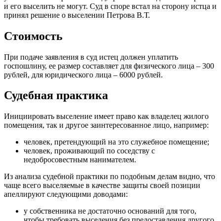
и его выселить не могут. Суд в споре встал на сторону истца и
принял решение о выселении Петрова В.Т.
Стоимость
При подаче заявления в суд истец должен уплатить
госпошлину, ее размер составляет для физического лица – 300
рублей, для юридического лица – 6000 рублей.
Судебная практика
Инициировать выселение имеет право как владелец жилого
помещения, так и другое заинтересованное лицо, например:
человек, претендующий на это служебное помещение;
человек, проживающий по соседству с
недобросовестным нанимателем.
Из анализа судебной практики по подобным делам видно, что
чаще всего выселяемые в качестве защиты своей позиции
апеллируют следующими доводами:
у собственника не достаточно оснований для того,
чтобы требовать выселения без предоставления другого