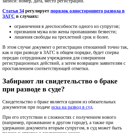
записи: номер, дата, место регистрации.
Статья 34
регулирует
порядок одностороннего развода в
ЗАГС
в случаях:
ограничения в дееспособности одного из супругов;
признания мужа или жены пропавшими безвести;
лишения свободы на трехлетний срок и более.
В этом случае документ о регистрации отношений точно так,
как и при разводе в ЗАГС в общем порядке, будет сперва
передан сотрудникам учреждения для совершения
регистрационных действий, а затем возвращен заявителям с
проставлением соответствующей отметки.
Забирают ли свидетельство о браке
при разводе в суде?
Свидетельство о браке является одним из обязательных
документов при подаче
иска на развод в суд
.
При его отсутствии и сложностях с получением нового
(например, проживание в другом городе), а также при
удержании документа вторым супругом, в суд может быть