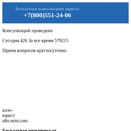
Бесплатная консультация юриста
+7(800)551-24-06
Консультаций проведено
Сегодня
426
За все время
579215
Прием вопросов круглосуточно
алло-
юрист
allo-urist.com
Бесплатная юридическая