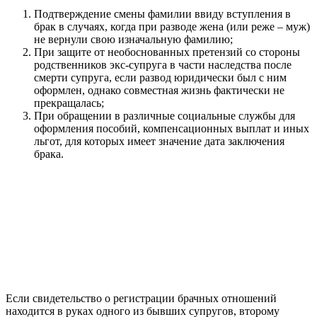
Подтверждение смены фамилии ввиду вступления в
брак в случаях, когда при разводе жена (или реже – муж)
не вернули свою изначальную фамилию;
При защите от необоснованных претензий со стороны
родственников экс-супруга в части наследства после
смерти супруга, если развод юридически был с ним
оформлен, однако совместная жизнь фактически не
прекращалась;
При обращении в различные социальные службы для
оформления пособий, компенсационных выплат и иных
льгот, для которых имеет значение дата заключения
брака.
Если свидетельство о регистрации брачных отношений
находится в руках одного из бывших супругов, второму