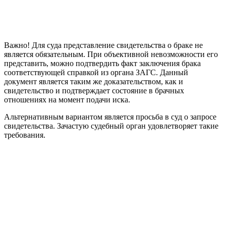
Важно! Для суда представление свидетельства о браке не
является обязательным. При объективной невозможности его
представить, можно подтвердить факт заключения брака
соответствующей справкой из органа ЗАГС. Данный
документ является таким же доказательством, как и
свидетельство и подтверждает состояние в брачных
отношениях на момент подачи иска.
Альтернативным вариантом является просьба в суд о запросе
свидетельства. Зачастую судебный орган удовлетворяет такие
требования.