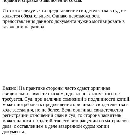
подана и справка о заключении союза.
Из этого следует, что представление свидетельства в суд не
является обязательным. Однако невозможность
предоставления данного документа нужно мотивировать в
заявлении на развод.
Важно! На практике стороны часто сдают оригинал
свидетельства вместе с иском, однако по закону этого не
требуется. Суд, при наличии сомнений в подлинности копий,
может потребовать предъявления оригинала свидетельства в
ходе заседания, но не более. Если оригинал свидетельства
регистрации отношений сдан в суд, то сторона-заявитель
может написать ходатайство его возвращении из материалов
дела, с оставлением в деле заверенной судом копии
документа.