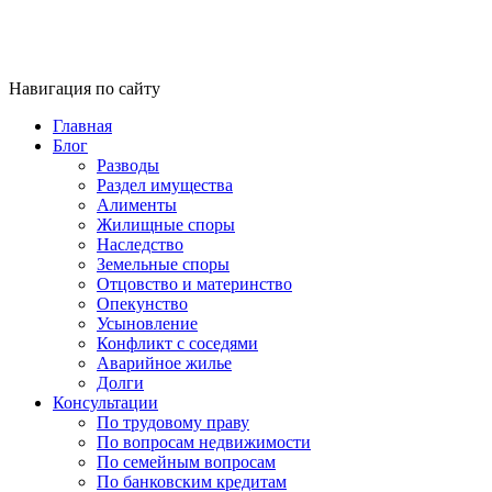
Навигация по сайту
Главная
Блог
Разводы
Раздел имущества
Алименты
Жилищные споры
Наследство
Земельные споры
Отцовство и материнство
Опекунство
Усыновление
Конфликт с соседями
Аварийное жилье
Долги
Консультации
По трудовому праву
По вопросам недвижимости
По семейным вопросам
По банковским кредитам