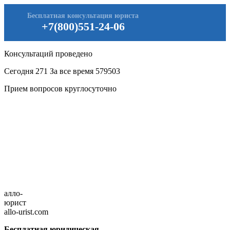
Бесплатная консультация юриста
+7(800)551-24-06
Консультаций проведено
Сегодня
271
За все время
579503
Прием вопросов круглосуточно
алло-
юрист
allo-urist.com
Бесплатная юридическая