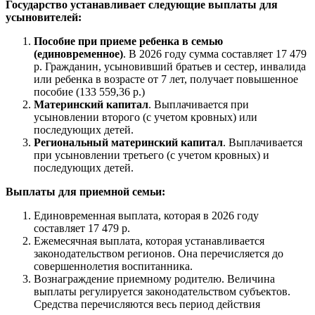
Государство устанавливает следующие выплаты для
усыновителей:
Пособие при приеме ребенка в семью
(единовременное)
. В 2026 году сумма составляет 17 479
р. Гражданин, усыновивший братьев и сестер, инвалида
или ребенка в возрасте от 7 лет, получает повышенное
пособие (133 559,36 р.)
Материнский капитал
. Выплачивается при
усыновлении второго (с учетом кровных) или
последующих детей.
Региональный материнский капитал
. Выплачивается
при усыновлении третьего (с учетом кровных) и
последующих детей.
Выплаты для приемной семьи:
Единовременная выплата, которая в 2026 году
составляет 17 479 р.
Ежемесячная выплата, которая устанавливается
законодательством регионов. Она перечисляется до
совершеннолетия воспитанника.
Вознаграждение приемному родителю. Величина
выплаты регулируется законодательством субъектов.
Средства перечисляются весь период действия