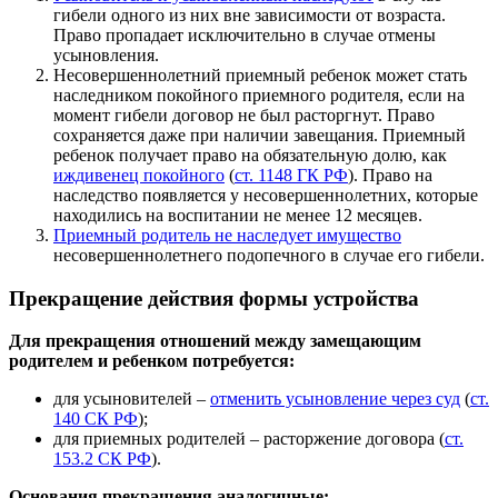
гибели одного из них вне зависимости от возраста.
Право пропадает исключительно в случае отмены
усыновления.
Несовершеннолетний приемный ребенок может стать
наследником покойного приемного родителя, если на
момент гибели договор не был расторгнут. Право
сохраняется даже при наличии завещания. Приемный
ребенок получает право на обязательную долю, как
иждивенец покойного
(
ст. 1148 ГК РФ
). Право на
наследство появляется у несовершеннолетних, которые
находились на воспитании не менее 12 месяцев.
Приемный родитель не наследует имущество
несовершеннолетнего подопечного в случае его гибели.
Прекращение действия формы устройства
Для прекращения отношений между замещающим
родителем и ребенком потребуется:
для усыновителей –
отменить усыновление через суд
(
ст.
140 СК РФ
);
для приемных родителей – расторжение договора (
ст.
153.2 СК РФ
).
Основания прекращения аналогичные: