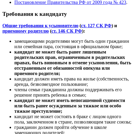
Постановление Правительства РФ от 2009 года № 423
.
Требования к кандидату
Общие требования к усыновителю
(
ст. 127 СК РФ
) и
приемному родителю
(
ст. 146 СК РФ
):
замещающими родителями могут быть один гражданин
или семейная пара, состоящая в официальном браке;
кандидат не может быть ранее лишенным
родительских прав, ограниченным в родительских
правах, быть виновным в отмене усыновления, быть
отстраненным от обязанностей опекуна или
приемного родителя;
кандидат должен иметь права на жилье (собственность,
аренда, безвозмездное пользование;
члены семьи гражданина должны поддерживать его
решение принять ребенка в семью;
кандидат не может иметь непогашенной судимости
или быть ранее осужденным за тяжкое или особо
тяжкое преступление;
кандидат не может состоять в браке с лицом одного
пола, заключенном в стране, позволяющим такие союзы;
гражданин должен пройти обучение в школе
замещающих родителей;