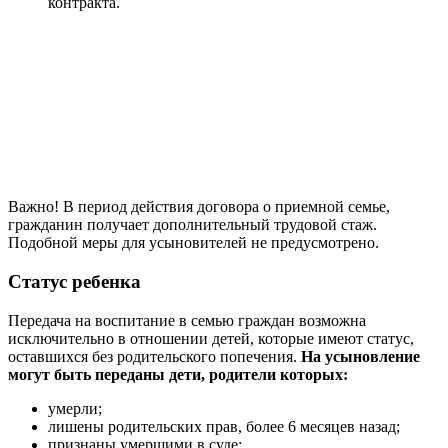
контракта.
Важно! В период действия договора о приемной семье,
гражданин получает дополнительный трудовой стаж.
Подобной меры для усыновителей не предусмотрено.
Статус ребенка
Передача на воспитание в семью граждан возможна
исключительно в отношении детей, которые имеют статус,
оставшихся без родительского попечения.
На усыновление
могут быть переданы дети, родители которых:
умерли;
лишены родительских прав, более 6 месяцев назад;
признаны умершими в суде;