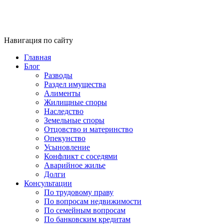
Навигация по сайту
Главная
Блог
Разводы
Раздел имущества
Алименты
Жилищные споры
Наследство
Земельные споры
Отцовство и материнство
Опекунство
Усыновление
Конфликт с соседями
Аварийное жилье
Долги
Консультации
По трудовому праву
По вопросам недвижимости
По семейным вопросам
По банковским кредитам