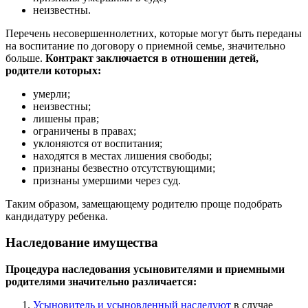
неизвестны.
Перечень несовершеннолетних, которые могут быть переданы
на воспитание по договору о приемной семье, значительно
больше.
Контракт заключается в отношении детей,
родители которых:
умерли;
неизвестны;
лишены прав;
ограничены в правах;
уклоняются от воспитания;
находятся в местах лишения свободы;
признаны безвестно отсутствующими;
признаны умершими через суд.
Таким образом, замещающему родителю проще подобрать
кандидатуру ребенка.
Наследование имущества
Процедура наследования усыновителями и приемными
родителями значительно различается:
Усыновитель и усыновленный наследуют
в случае