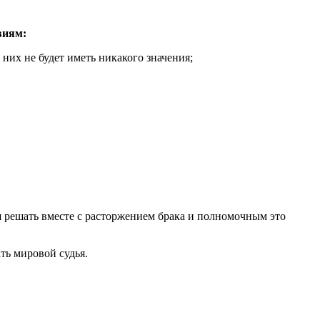
виям:
 них не будет иметь никакого значения;
ся решать вместе с расторжением брака и полномочным это
ть мировой судья.