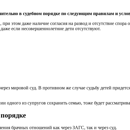
ительно в судебном порядке по следующим правилам и усло
при этом даже наличие согласия на развод и отсутствие спора о
 даже если несовершеннолетние дети отсутствуют.
я через мировой суд. В противном же случае судьбу детей придет
ии одного из супругов сохранить семью, тоже будет рассматрива
 порядке
ения брачных отношений как через ЗАГС, так и через суд.