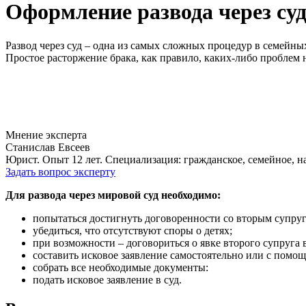
Оформление развода через су
Развод через суд – одна из самых сложных процедур в семейны
Простое расторжение брака, как правило, каких-либо проблем н
Мнение эксперта
Станислав Евсеев
Юрист. Опыт 12 лет. Специализация: гражданское, семейное, н
Задать вопрос эксперту
Для развода через мировой суд необходимо:
попытаться достигнуть договоренности со вторым супру
убедиться, что отсутствуют споры о детях;
при возможности – договориться о явке второго супруга в
составить исковое заявление самостоятельно или с помо
собрать все необходимые документы:
подать исковое заявление в суд.