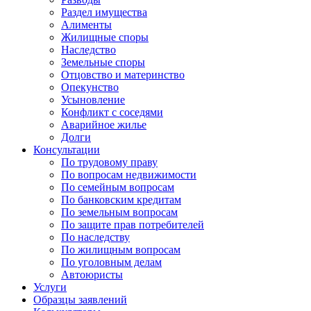
Раздел имущества
Алименты
Жилищные споры
Наследство
Земельные споры
Отцовство и материнство
Опекунство
Усыновление
Конфликт с соседями
Аварийное жилье
Долги
Консультации
По трудовому праву
По вопросам недвижимости
По семейным вопросам
По банковским кредитам
По земельным вопросам
По защите прав потребителей
По наследству
По жилищным вопросам
По уголовным делам
Автоюристы
Услуги
Образцы заявлений