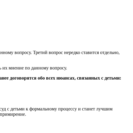
нному вопросу. Третий вопрос нередко ставится отдельно,
ь их мнение по данному вопросу.
анее договорятся обо всех нюансах, связанных с детьми:
 суд с детьми к формальному процессу и станет лучшим
 примирение.