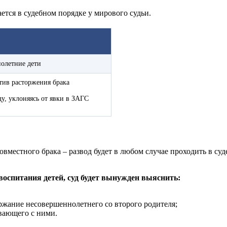
ется в судебном порядке у мирового судьи.
нолетние дети
тив расторжения брака
у, уклоняясь от явки в ЗАГС
вместного брака – развод будет в любом случае проходить в суд
воспитания детей, суд будет вынужден выяснить:
ержание несовершеннолетнего со второго родителя;
ивающего с ними.