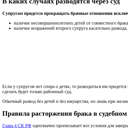
В каких случаях разводятся через суд
Супругам придется прекращать брачные отношения исключ
наличие несовершеннолетних детей от совместного брака, 
наличие возражений второго супруга касательно развода,
Если у супругов нет спора о детях, то разводиться им придетс
сделать будет только районный суд.
Обычный развод без детей и без имущества, но лишь при желан
Правила расторжения брака в судебном
Глава 4 СК РФ
однозначно прописывает все условия для заверш