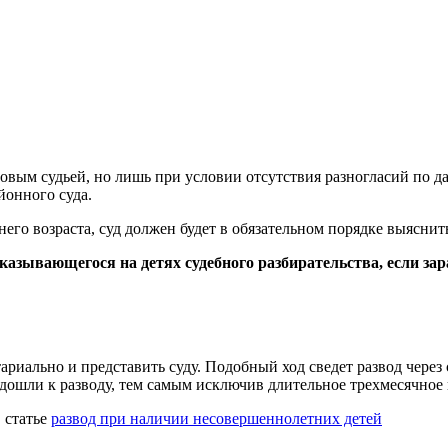
ровым судьей, но лишь при условии отсутствия разногласий по да
йонного суда.
его возраста, суд должен будет в обязательном порядке выяснит
казывающегося на детях судебного разбирательства, если зар
ариально и представить суду. Подобный ход сведет развод через
подошли к разводу, тем самым исключив длительное трехмесячное
в статье
развод при наличии несовершеннолетних детей