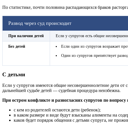
По статистике, почти половина распадающихся браков расторга
Развод через суд происходит
При наличии детей
Если у супругов есть общие несовершен
Без детей
Если один из супругов возражает про
Один из супругов препятствует развод
С детьми
Если у супругов имеются общие несовершеннолетние дети от со
дальнейшей судьбе детей — судебная процедура неизбежна.
При остром конфликте и разногласиях супругов по вопросу 
с кем из родителей остаются дети (ребенок);
в каком размере и виде будут взысканы алименты на сод
каков будет порядок общения с детьми супруга, не прож