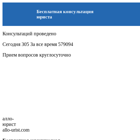
Бесплатная консультация
юриста
Консультаций проведено
Сегодня
305
За все время
579094
Прием вопросов круглосуточно
алло-
юрист
allo-urist.com