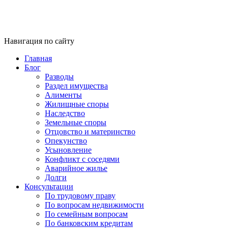
Навигация по сайту
Главная
Блог
Разводы
Раздел имущества
Алименты
Жилищные споры
Наследство
Земельные споры
Отцовство и материнство
Опекунство
Усыновление
Конфликт с соседями
Аварийное жилье
Долги
Консультации
По трудовому праву
По вопросам недвижимости
По семейным вопросам
По банковским кредитам