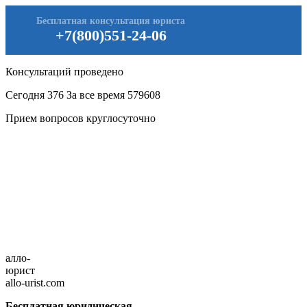
Бесплатная консультация юриста
+7(800)551-24-06
Консультаций проведено
Сегодня
376
За все время
579608
Прием вопросов круглосуточно
алло-
юрист
allo-urist.com
Бесплатная юридическая