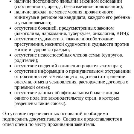
наличие постоянного жилья на законном основании
(собственность, аренда, безвозмездное пользование);
наличие дохода, не менее уровня прожиточного
минимума в регионе на кандидата, каждого его ребенка
и усыновляемого;
отсутствие болезней, предусмотренных законом
(алкоголизм, наркомания, туберкулез, онкология, ВИЧ);
отсутствие судимости за тяжкие и особо тяжкие
преступления, неснятой судимости и судимости против
жизни и здоровья граждан;
отсутствие недееспособных членов семьи (супругов,
родителей);
отсутствие сведений о лишении родительских прав;
отсутствие информации о принудительном отстранении
от обязанностей замещающего родителя (отстранение
опекуна, отмена усыновления, расторжение договора о
приемной семье);
отсутствие данных об официальном браке с лицом
одного пола (по законодательству стран, в которых
разрешены такие союзы).
Отсутствие перечисленных оснований необходимо
подтвердить документально. Сведения предоставляются в
отдел опеки по месту проживания заявителя.