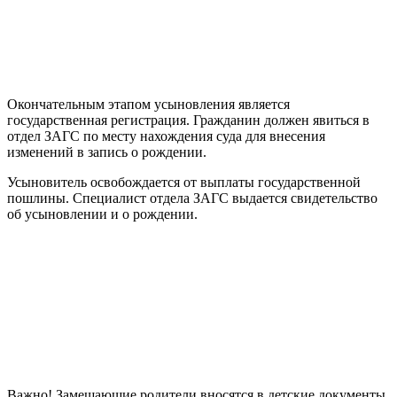
Окончательным этапом усыновления является
государственная регистрация. Гражданин должен явиться в
отдел ЗАГС по месту нахождения суда для внесения
изменений в запись о рождении.
Усыновитель освобождается от выплаты государственной
пошлины. Специалист отдела ЗАГС выдается свидетельство
об усыновлении и о рождении.
Важно! Замещающие родители вносятся в детские документы