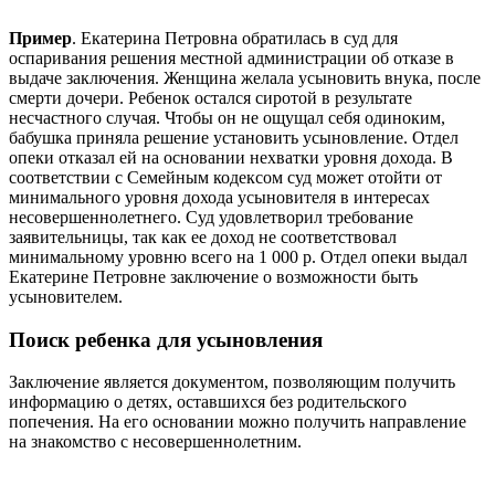
Пример
. Екатерина Петровна обратилась в суд для
оспаривания решения местной администрации об отказе в
выдаче заключения. Женщина желала усыновить внука, после
смерти дочери. Ребенок остался сиротой в результате
несчастного случая. Чтобы он не ощущал себя одиноким,
бабушка приняла решение установить усыновление. Отдел
опеки отказал ей на основании нехватки уровня дохода. В
соответствии с Семейным кодексом суд может отойти от
минимального уровня дохода усыновителя в интересах
несовершеннолетнего. Суд удовлетворил требование
заявительницы, так как ее доход не соответствовал
минимальному уровню всего на 1 000 р. Отдел опеки выдал
Екатерине Петровне заключение о возможности быть
усыновителем.
Поиск ребенка для усыновления
Заключение является документом, позволяющим получить
информацию о детях, оставшихся без родительского
попечения. На его основании можно получить направление
на знакомство с несовершеннолетним.