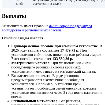
дней
вступлении в силу)
Выплаты
Усыновитель имеет право на
финансовую поддержку от
государства и региональных властей
.
Основные виды выплат:
Единовременное пособие при семейном устройстве
. В
2026 году выплата составляет
17 479,73 р.
При
усыновлении сиблингов, инвалида или ребенка старше
7 лет пособие составляет
133 559,36 р.
Материнский капитал
. При усыновлении 2 или
последующего ребенка (включая кровных),
усыновители имеют право на материнский капитал.
Ежемесячная выплата
. В ряде регионов
предусматривается ежемесячное пособие для
усыновителей. Например, Алтайский край
устанавливает пособие для семей опекунов, которые
усыновили воспитанника через 3 года после назначения
опеки.
Региональный маткапитал
. Все регионы,