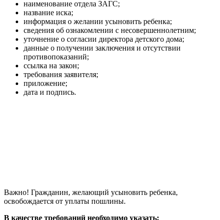
наименование отдела ЗАГС;
название иска;
информация о желании усыновить ребенка;
сведения об ознакомлении с несовершеннолетним;
уточнение о согласии директора детского дома;
данные о получении заключения и отсутствии
противопоказаний;
ссылка на закон;
требования заявителя;
приложение;
дата и подпись.
Важно! Гражданин, желающий усыновить ребенка,
освобождается от уплаты пошлины.
В
качестве требований необходимо указать: