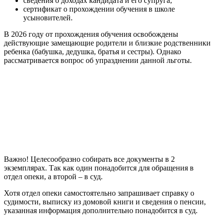
сведения о доходах кандидата и его супруга;
сертификат о прохождении обучения в школе
усыновителей.
В 2026 году от прохождения обучения освобождены
действующие замещающие родители и близкие родственники
ребенка (бабушка, дедушка, братья и сестры). Однако
рассматривается вопрос об упразднении данной льготы.
Важно! Целесообразно собирать все документы в 2
экземплярах. Так как один понадобится для обращения в
отдел опеки, а второй – в суд.
Хотя отдел опеки самостоятельно запрашивает справку о
судимости, выписку из домовой книги и сведения о пенсии,
указанная информация дополнительно понадобится в суд.